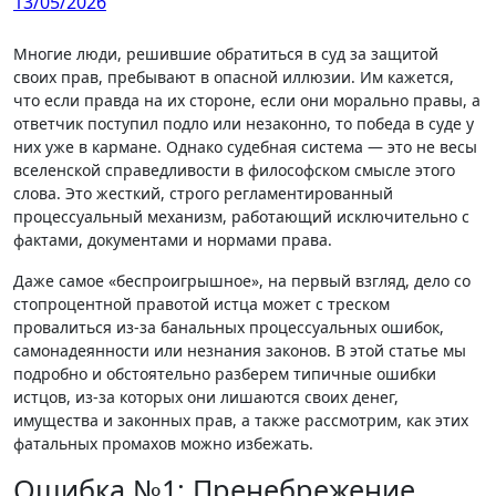
13/05/2026
Многие люди, решившие обратиться в суд за защитой
своих прав, пребывают в опасной иллюзии. Им кажется,
что если правда на их стороне, если они морально правы, а
ответчик поступил подло или незаконно, то победа в суде у
них уже в кармане. Однако судебная система — это не весы
вселенской справедливости в философском смысле этого
слова. Это жесткий, строго регламентированный
процессуальный механизм, работающий исключительно с
фактами, документами и нормами права.
Даже самое «беспроигрышное», на первый взгляд, дело со
стопроцентной правотой истца может с треском
провалиться из-за банальных процессуальных ошибок,
самонадеянности или незнания законов. В этой статье мы
подробно и обстоятельно разберем типичные ошибки
истцов, из-за которых они лишаются своих денег,
имущества и законных прав, а также рассмотрим, как этих
фатальных промахов можно избежать.
Ошибка №1: Пренебрежение