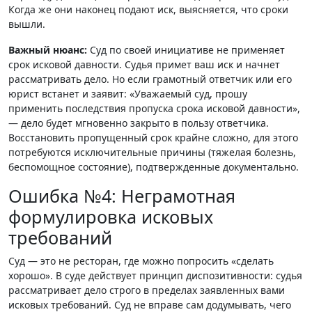
Когда же они наконец подают иск, выясняется, что сроки
вышли.
Важный нюанс:
Суд по своей инициативе не применяет
срок исковой давности. Судья примет ваш иск и начнет
рассматривать дело. Но если грамотный ответчик или его
юрист встанет и заявит: «Уважаемый суд, прошу
применить последствия пропуска срока исковой давности»,
— дело будет мгновенно закрыто в пользу ответчика.
Восстановить пропущенный срок крайне сложно, для этого
потребуются исключительные причины (тяжелая болезнь,
беспомощное состояние), подтвержденные документально.
Ошибка №4: Неграмотная
формулировка исковых
требований
Суд — это не ресторан, где можно попросить «сделать
хорошо». В суде действует принцип диспозитивности: судья
рассматривает дело строго в пределах заявленных вами
исковых требований. Суд не вправе сам додумывать, чего