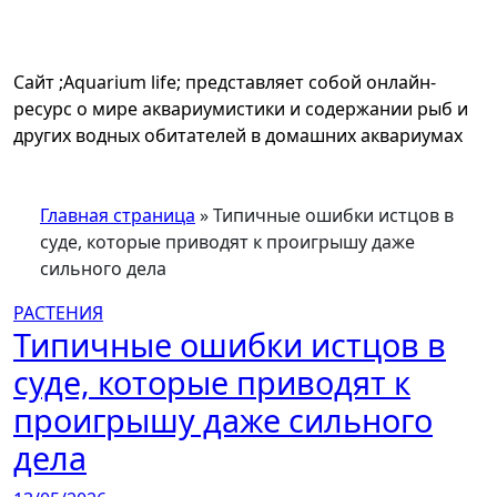
Перейти
к
содержимому
Сайт ;Aquarium life; представляет собой онлайн-
ресурс о мире аквариумистики и содержании рыб и
других водных обитателей в домашних аквариумах
Главная страница
»
Типичные ошибки истцов в
суде, которые приводят к проигрышу даже
сильного дела
РАСТЕНИЯ
Типичные ошибки истцов в
суде, которые приводят к
проигрышу даже сильного
дела