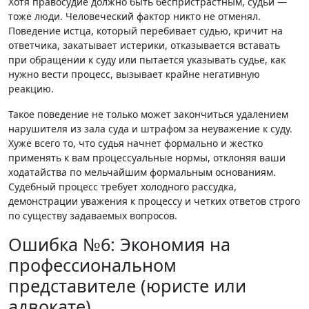
Хотя правосудие должно быть беспристрастным, судьи —
тоже люди. Человеческий фактор никто не отменял.
Поведение истца, который перебивает судью, кричит на
ответчика, закатывает истерики, отказывается вставать
при обращении к суду или пытается указывать судье, как
нужно вести процесс, вызывает крайне негативную
реакцию.
Такое поведение не только может закончиться удалением
нарушителя из зала суда и штрафом за неуважение к суду.
Хуже всего то, что судья начнет формально и жестко
применять к вам процессуальные нормы, отклоняя ваши
ходатайства по мельчайшим формальным основаниям.
Судебный процесс требует холодного рассудка,
демонстрации уважения к процессу и четких ответов строго
по существу задаваемых вопросов.
Ошибка №6: Экономия на
профессиональном
представителе (юристе или
адвокате)