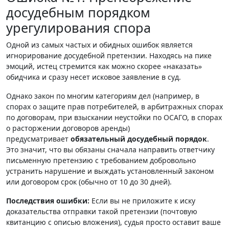
досудебным порядком
урегулирования спора
Одной из самых частых и обидных ошибок является
игнорирование досудебной претензии. Находясь на пике
эмоций, истец стремится как можно скорее «наказать»
обидчика и сразу несет исковое заявление в суд.
Однако закон по многим категориям дел (например, в
спорах о защите прав потребителей, в арбитражных спорах
по договорам, при взыскании неустойки по ОСАГО, в спорах
о расторжении договоров аренды)
предусматривает
обязательный досудебный порядок
.
Это значит, что вы обязаны сначала направить ответчику
письменную претензию с требованием добровольно
устранить нарушение и выждать установленный законом
или договором срок (обычно от 10 до 30 дней).
Последствия ошибки:
Если вы не приложите к иску
доказательства отправки такой претензии (почтовую
квитанцию с описью вложения), судья просто оставит ваше