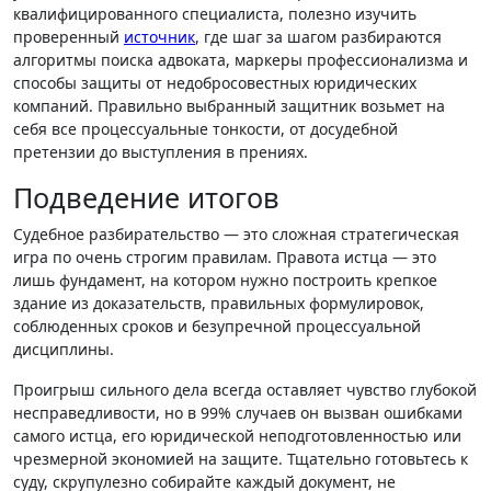
квалифицированного специалиста, полезно изучить
проверенный
источник
, где шаг за шагом разбираются
алгоритмы поиска адвоката, маркеры профессионализма и
способы защиты от недобросовестных юридических
компаний. Правильно выбранный защитник возьмет на
себя все процессуальные тонкости, от досудебной
претензии до выступления в прениях.
Подведение итогов
Судебное разбирательство — это сложная стратегическая
игра по очень строгим правилам. Правота истца — это
лишь фундамент, на котором нужно построить крепкое
здание из доказательств, правильных формулировок,
соблюденных сроков и безупречной процессуальной
дисциплины.
Проигрыш сильного дела всегда оставляет чувство глубокой
несправедливости, но в 99% случаев он вызван ошибками
самого истца, его юридической неподготовленностью или
чрезмерной экономией на защите. Тщательно готовьтесь к
суду, скрупулезно собирайте каждый документ, не