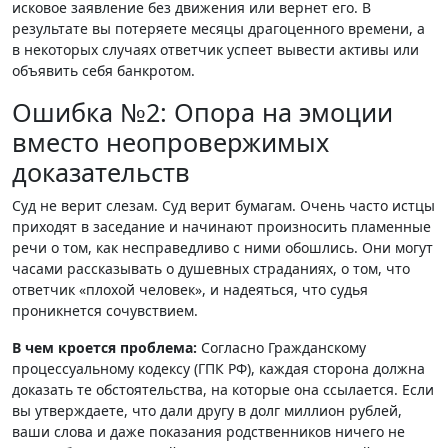
исковое заявление без движения или вернет его. В
результате вы потеряете месяцы драгоценного времени, а
в некоторых случаях ответчик успеет вывести активы или
объявить себя банкротом.
Ошибка №2: Опора на эмоции
вместо неопровержимых
доказательств
Суд не верит слезам. Суд верит бумагам. Очень часто истцы
приходят в заседание и начинают произносить пламенные
речи о том, как несправедливо с ними обошлись. Они могут
часами рассказывать о душевных страданиях, о том, что
ответчик «плохой человек», и надеяться, что судья
проникнется сочувствием.
В чем кроется проблема:
Согласно Гражданскому
процессуальному кодексу (ГПК РФ), каждая сторона должна
доказать те обстоятельства, на которые она ссылается. Если
вы утверждаете, что дали другу в долг миллион рублей,
ваши слова и даже показания родственников ничего не