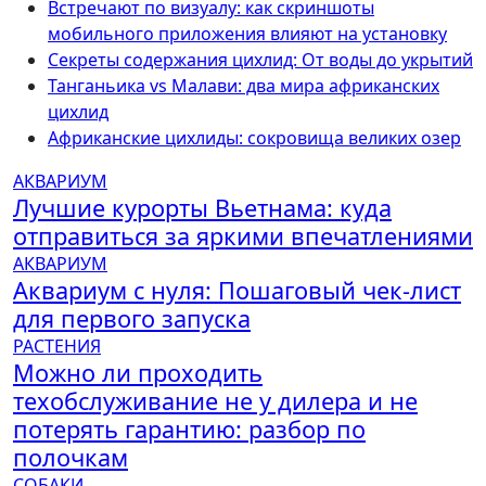
Встречают по визуалу: как скриншоты
мобильного приложения влияют на установку
Секреты содержания цихлид: От воды до укрытий
Танганьика vs Малави: два мира африканских
цихлид
Африканские цихлиды: сокровища великих озер
АКВАРИУМ
Лучшие курорты Вьетнама: куда
отправиться за яркими впечатлениями
АКВАРИУМ
Аквариум с нуля: Пошаговый чек-лист
для первого запуска
РАСТЕНИЯ
Можно ли проходить
техобслуживание не у дилера и не
потерять гарантию: разбор по
полочкам
СОБАКИ