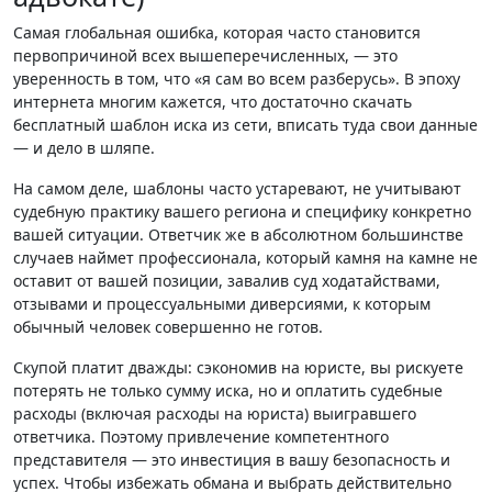
Самая глобальная ошибка, которая часто становится
первопричиной всех вышеперечисленных, — это
уверенность в том, что «я сам во всем разберусь». В эпоху
интернета многим кажется, что достаточно скачать
бесплатный шаблон иска из сети, вписать туда свои данные
— и дело в шляпе.
На самом деле, шаблоны часто устаревают, не учитывают
судебную практику вашего региона и специфику конкретно
вашей ситуации. Ответчик же в абсолютном большинстве
случаев наймет профессионала, который камня на камне не
оставит от вашей позиции, завалив суд ходатайствами,
отзывами и процессуальными диверсиями, к которым
обычный человек совершенно не готов.
Скупой платит дважды: сэкономив на юристе, вы рискуете
потерять не только сумму иска, но и оплатить судебные
расходы (включая расходы на юриста) выигравшего
ответчика. Поэтому привлечение компетентного
представителя — это инвестиция в вашу безопасность и
успех. Чтобы избежать обмана и выбрать действительно