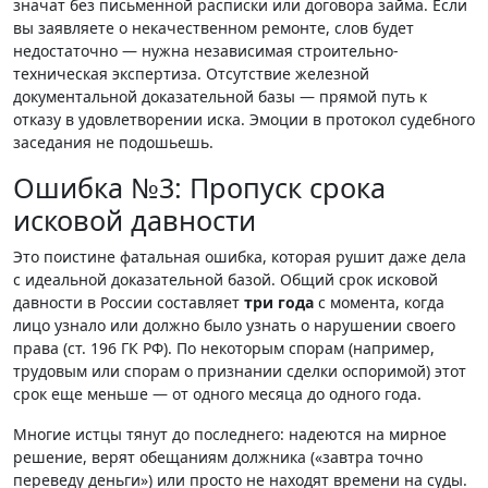
значат без письменной расписки или договора займа. Если
вы заявляете о некачественном ремонте, слов будет
недостаточно — нужна независимая строительно-
техническая экспертиза. Отсутствие железной
документальной доказательной базы — прямой путь к
отказу в удовлетворении иска. Эмоции в протокол судебного
заседания не подошьешь.
Ошибка №3: Пропуск срока
исковой давности
Это поистине фатальная ошибка, которая рушит даже дела
с идеальной доказательной базой. Общий срок исковой
давности в России составляет
три года
с момента, когда
лицо узнало или должно было узнать о нарушении своего
права (ст. 196 ГК РФ). По некоторым спорам (например,
трудовым или спорам о признании сделки оспоримой) этот
срок еще меньше — от одного месяца до одного года.
Многие истцы тянут до последнего: надеются на мирное
решение, верят обещаниям должника («завтра точно
переведу деньги») или просто не находят времени на суды.