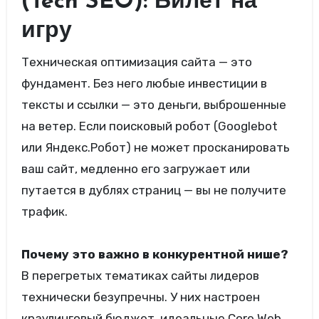
(Tech SEO): Билет на
игру
Техническая оптимизация сайта — это
фундамент. Без него любые инвестиции в
тексты и ссылки — это деньги, выброшенные
на ветер. Если поисковый робот (Googlebot
или Яндекс.Робот) не может просканировать
ваш сайт, медленно его загружает или
путается в дублях страниц — вы не получите
трафик.
Почему это важно в конкурентной нише?
В перегретых тематиках сайты лидеров
технически безупречны. У них настроен
краулинговый бюджет, идеальные Core Web