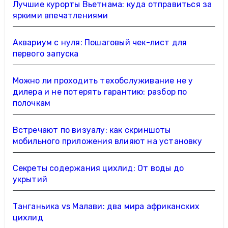
Лучшие курорты Вьетнама: куда отправиться за
яркими впечатлениями
Аквариум с нуля: Пошаговый чек-лист для
первого запуска
Можно ли проходить техобслуживание не у
дилера и не потерять гарантию: разбор по
полочкам
Встречают по визуалу: как скриншоты
мобильного приложения влияют на установку
Секреты содержания цихлид: От воды до
укрытий
Танганьика vs Малави: два мира африканских
цихлид