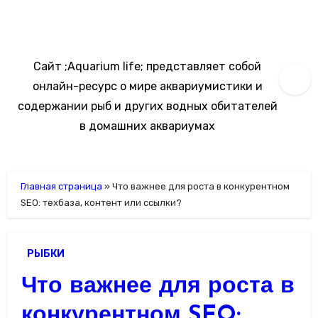
Перейти
к
содержимому
Сайт ;Aquarium life; представляет собой
онлайн-ресурс о мире аквариумистики и
содержании рыб и других водных обитателей
в домашних аквариумах
Главная страница
»
Что важнее для роста в конкурентном
SEO: техбаза, контент или ссылки?
РЫБКИ
Что важнее для роста в
конкурентном SEO: