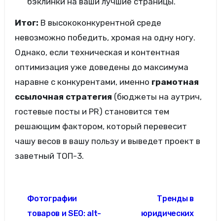
бэклинки на ваши лучшие страницы.
Итог:
В высококонкурентной среде
невозможно победить, хромая на одну ногу.
Однако, если техническая и контентная
оптимизация уже доведены до максимума
наравне с конкурентами, именно
грамотная
ссылочная стратегия
(бюджеты на аутрич,
гостевые посты и PR) становится тем
решающим фактором, который перевесит
чашу весов в вашу пользу и выведет проект в
заветный ТОП-3.
Навигация
Фотографии
Тренды в
по
товаров и SEO: alt-
юридических