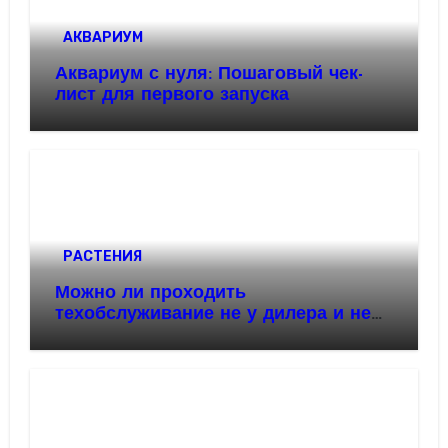
АКВАРИУМ
Аквариум с нуля: Пошаговый чек-
лист для первого запуска
РАСТЕНИЯ
Можно ли проходить
техобслуживание не у дилера и не
потерять гарантию: разбор по
полочкам