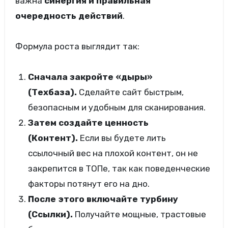
важна
синергия и правильная
очередность действий
.
Формула роста выглядит так:
Сначала закройте «дыры»
(Техбаза).
Сделайте сайт быстрым,
безопасным и удобным для сканирования.
Затем создайте ценность
(Контент).
Если вы будете лить
ссылочный вес на плохой контент, он не
закрепится в ТОПе, так как поведенческие
факторы потянут его на дно.
После этого включайте турбину
(Ссылки).
Получайте мощные, трастовые