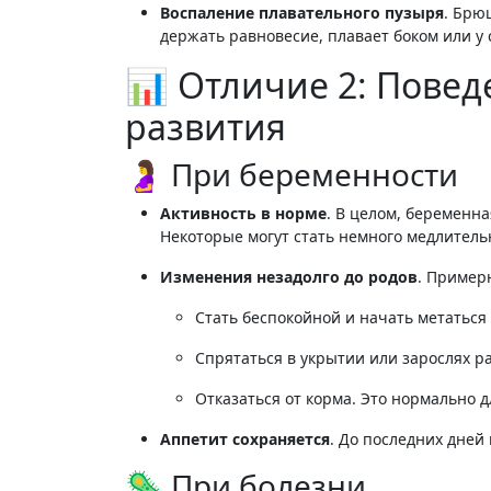
Воспаление плавательного пузыря
. Брю
держать равновесие, плавает боком или у
📊 Отличие 2: Повед
развития
🤰 При беременности
Активность в норме
. В целом, беременна
Некоторые могут стать немного медлитель
Изменения незадолго до родов
. Примерн
Стать беспокойной и начать метаться
Спрятаться в укрытии или зарослях р
Отказаться от корма
. Это нормально д
Аппетит сохраняется
. До последних дней
🦠 При болезни