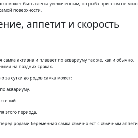
шко может быть слегка увеличенным, но рыба при этом не мож
 самой поверхности
.
ение, аппетит и скорость
я самка активна и плавает по аквариуму так же, как и обычно.
ными на поздних сроках.
о за сутки до родов самка может:
 по аквариуму
.
астений.
ля этого периода.
 перед родами беременная самка обычно ест с обычным аппети