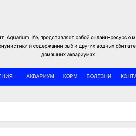
т ;Aquarium life; представляет собой онлайн-ресурс о 
риумистики и содержании рыб и других водных обитате
домашних аквариумах
ЕНИЯ
АКВАРИУМ
КОРМ
БОЛЕЗНИ
КОНТ