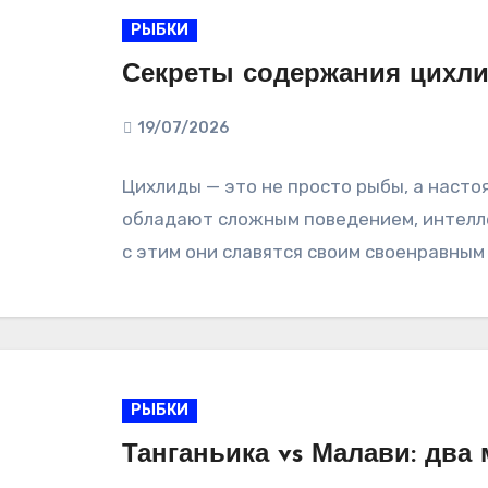
РЫБКИ
Секреты содержания цихли
19/07/2026
Цихлиды — это не просто рыбы, а насто
обладают сложным поведением, интелле
с этим они славятся своим своенравным
РЫБКИ
Танганьика vs Малави: два