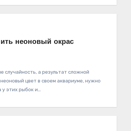
епить неоновый окрас
не случайность, а результат сложной
неоновый цвет в своем аквариуме, нужно
 у этих рыбок и…