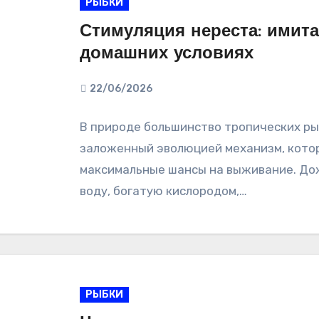
РЫБКИ
Стимуляция нереста: имита
домашних условиях
22/06/2026
В природе большинство тропических ры
заложенный эволюцией механизм, кото
максимальные шансы на выживание. До
воду, богатую кислородом,…
РЫБКИ