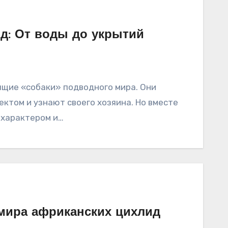
д: От воды до укрытий
ящие «собаки» подводного мира. Они
ктом и узнают своего хозяина. Но вместе
 характером и…
 мира африканских цихлид