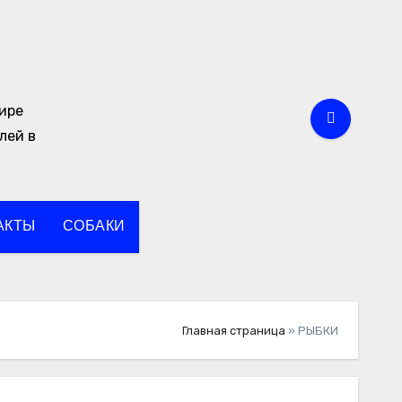
мире
лей в
АКТЫ
СОБАКИ
Главная страница
»
РЫБКИ