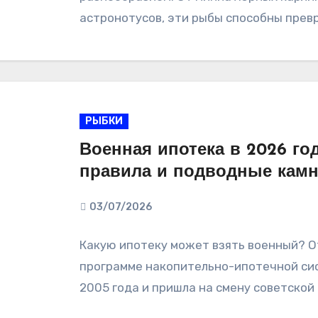
астронотусов, эти рыбы способны прев
РЫБКИ
Военная ипотека в 2026 го
правила и подводные кам
03/07/2026
Какую ипотеку может взять военный? От
программе накопительно-ипотечной сис
2005 года и пришла на смену советской