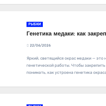
РЫБКИ
Генетика медаки: как закр
22/06/2026
Яркий, светящийся окрас медаки — это 
генетической работы. Чтобы закрепить 
понимать, как устроена генетика окраса