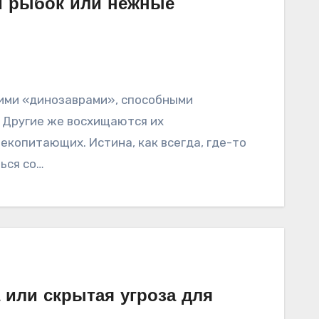
и рыбок или нежные
ими «динозаврами», способными
. Другие же восхищаются их
екопитающих. Истина, как всегда, где-то
ься со…
 или скрытая угроза для