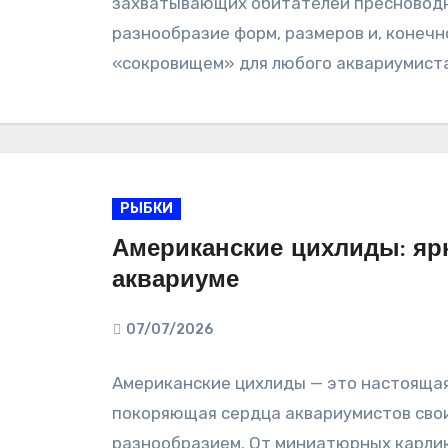
захватывающих обитателей пресноводн
разнообразие форм, размеров и, конечн
«сокровищем» для любого аквариумист
РЫБКИ
Американские цихлиды: яр
аквариуме
07/07/2026
Американские цихлиды — это настоящая
покоряющая сердца аквариумистов свои
разнообразием. От миниатюрных карлик