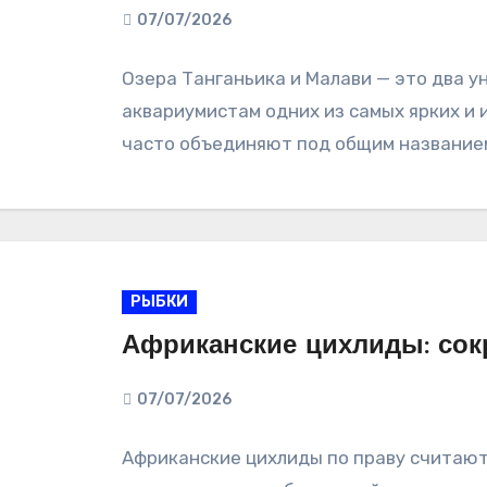
07/07/2026
Озера Танганьика и Малави — это два у
аквариумистам одних из самых ярких и 
часто объединяют под общим название
РЫБКИ
Африканские цихлиды: сок
07/07/2026
Африканские цихлиды по праву считают