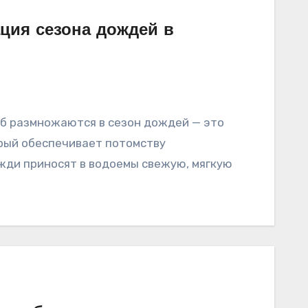
ция сезона дождей в
б размножаются в сезон дождей — это
рый обеспечивает потомству
жди приносят в водоемы свежую, мягкую