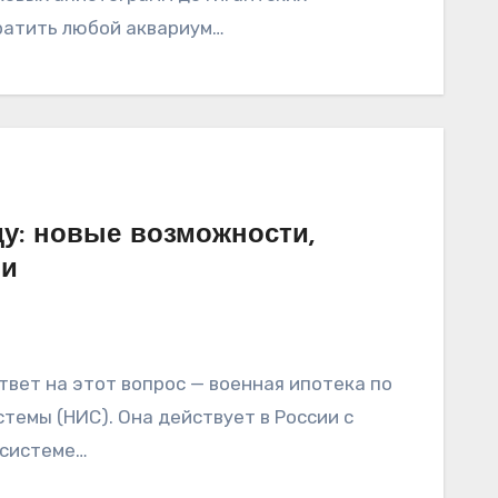
ратить любой аквариум…
ду: новые возможности,
ни
вет на этот вопрос — военная ипотека по
темы (НИС). Она действует в России с
 системе…