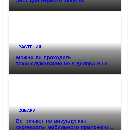
лист для первого запуска
РАСТЕНИЯ
Можно ли проходить
техобслуживание не у дилера и не
потерять гарантию: разбор по
полочкам
СОБАКИ
Встречают по визуалу: как
скриншоты мобильного приложения