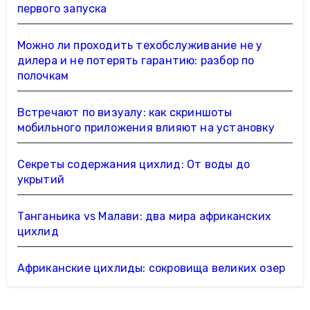
первого запуска
Можно ли проходить техобслуживание не у
дилера и не потерять гарантию: разбор по
полочкам
Встречают по визуалу: как скриншоты
мобильного приложения влияют на установку
Секреты содержания цихлид: От воды до
укрытий
Танганьика vs Малави: два мира африканских
цихлид
Африканские цихлиды: сокровища великих озер