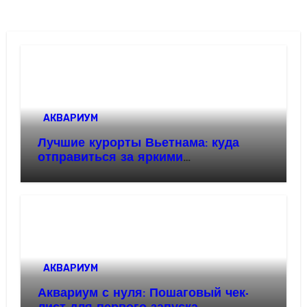
АКВАРИУМ
Лучшие курорты Вьетнама: куда
отправиться за яркими
впечатлениями
АКВАРИУМ
Аквариум с нуля: Пошаговый чек-