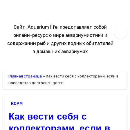
Перейти
к
содержимому
Сайт ;Aquarium life; представляет собой
онлайн-ресурс о мире аквариумистики и
содержании рыб и других водных обитателей
в домашних аквариумах
Главная страница
»
Как вести себя с коллекторами, если в
наследство достались долги
КОРМ
Как вести себя с
коллекторами, если в