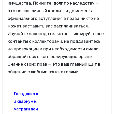
имущества. Помните: долг по наследству —
это не ваш личный кредит, и до момента
официального вступления в права никто не
может заставить вас расплачиваться.
Изучайте законодательство, фиксируйте все
контакты с коллекторами, не поддавайтесь
на провокации и при необходимости смело
обращайтесь в контролирующие органы.
Знание своих прав — это ваш главный щит в
общении с любыми взыскателями.
Навигация
Голодовка в
по
аквариуме:
записям
устраиваем