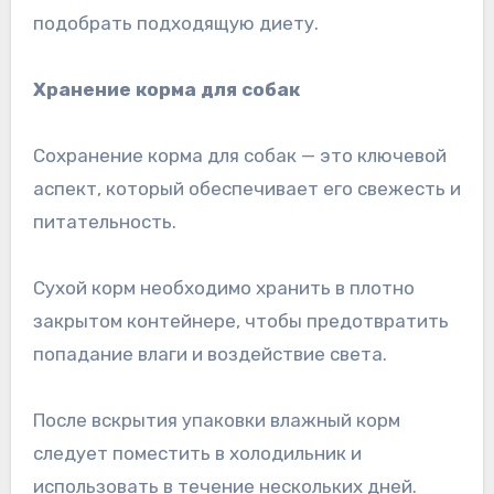
подобрать подходящую диету.
Хранение корма для собак
Сохранение корма для собак — это ключевой
аспект, который обеспечивает его свежесть и
питательность.
Сухой корм необходимо хранить в плотно
закрытом контейнере, чтобы предотвратить
попадание влаги и воздействие света.
После вскрытия упаковки влажный корм
следует поместить в холодильник и
использовать в течение нескольких дней.