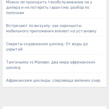
Можно ли проходить техобслуживание не у
дилера и не потерять гарантию: разбор по
полочкам
Встречают по визуалу: как скриншоты
мобильного приложения влияют на установку
Секреты содержания цихлид: От воды до
укрытий
Танганьика vs Малави: два мира африканских
цихлид
Африканские цихлиды: сокровища великих озер