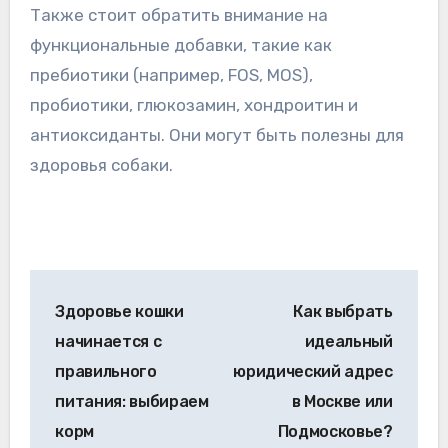
Также стоит обратить внимание на
функциональные добавки, такие как
пребиотики (например, FOS, MOS),
пробиотики, глюкозамин, хондроитин и
антиоксиданты. Они могут быть полезны для
здоровья собаки.
Навигация
Здоровье кошки
Как выбрать
по
начинается с
идеальный
записям
правильного
юридический адрес
питания: выбираем
в Москве или
корм
Подмосковье?