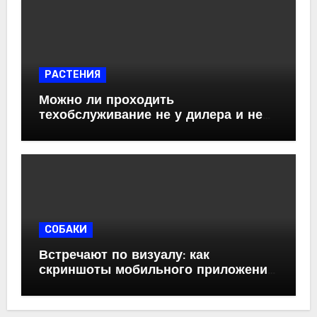
РАСТЕНИЯ
Можно ли проходить
техобслуживание не у дилера и не
потерять гарантию: разбор по
полочкам
СОБАКИ
Встречают по визуалу: как
скриншоты мобильного приложения
влияют на установку