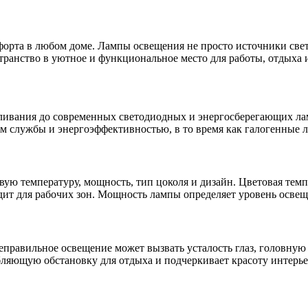
ранство в уютное и функциональное место для работы, отдыха 
аливания до современных светодиодных и энергосберегающих ла
 службы и энергоэффективностью, в то время как галогенные л
ую температуру, мощность, тип цоколя и дизайн. Цветовая темп
дит для рабочих зон. Мощность лампы определяет уровень освещ
Неправильное освещение может вызвать усталость глаз, головну
абляющую обстановку для отдыха и подчеркивает красоту интерье