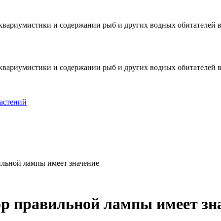
е аквариумистики и содержании рыб и других водных обитателей
е аквариумистики и содержании рыб и других водных обитателей
астений
льной лампы имеет значение
р правильной лампы имеет зн