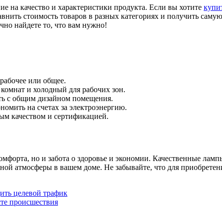
е на качество и характеристики продукта. Если вы хотите
купи
авнить стоимость товаров в разных категориях и получить саму
но найдете то, что вам нужно!
рабочее или общее.
комнат и холодный для рабочих зон.
ть с общим дизайном помещения.
номить на счетах за электроэнергию.
ным качеством и сертификацией.
мфорта, но и забота о здоровье и экономии. Качественные лам
ной атмосферы в вашем доме. Не забывайте, что для приобрете
ить целевой трафик
те происшествия