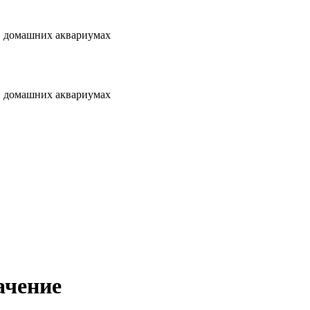
 в домашних аквариумах
 в домашних аквариумах
ачение