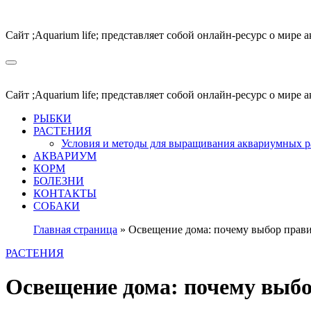
Перейти
к
Сайт ;Aquarium life; представляет собой онлайн-ресурс о мир
содержимому
Сайт ;Aquarium life; представляет собой онлайн-ресурс о мир
РЫБКИ
РАСТЕНИЯ
Условия и методы для выращивания аквариумных р
АКВАРИУМ
КОРМ
БОЛЕЗНИ
КОНТАКТЫ
СОБАКИ
Главная страница
»
Освещение дома: почему выбор прави
РАСТЕНИЯ
Освещение дома: почему выбо