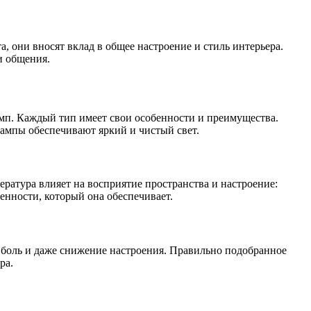
и общения.
мп. Каждый тип имеет свои особенности и преимущества.
ампы обеспечивают яркий и чистый свет.
ература влияет на восприятие пространства и настроение:
енности, который она обеспечивает.
ю боль и даже снижение настроения. Правильно подобранное
ра.