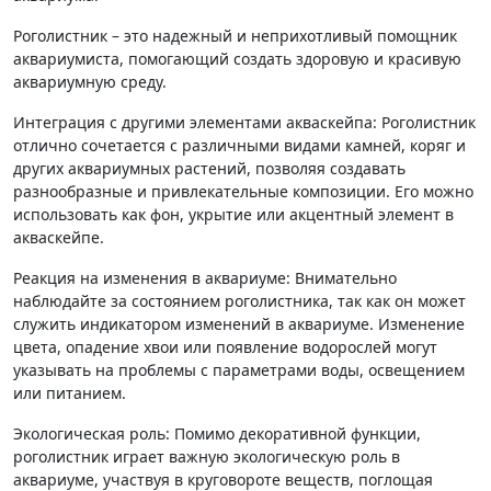
Роголистник – это надежный и неприхотливый помощник
аквариумиста, помогающий создать здоровую и красивую
аквариумную среду.
Интеграция с другими элементами акваскейпа: Роголистник
отлично сочетается с различными видами камней, коряг и
других аквариумных растений, позволяя создавать
разнообразные и привлекательные композиции. Его можно
использовать как фон, укрытие или акцентный элемент в
акваскейпе.
Реакция на изменения в аквариуме: Внимательно
наблюдайте за состоянием роголистника, так как он может
служить индикатором изменений в аквариуме. Изменение
цвета, опадение хвои или появление водорослей могут
указывать на проблемы с параметрами воды, освещением
или питанием.
Экологическая роль: Помимо декоративной функции,
роголистник играет важную экологическую роль в
аквариуме, участвуя в круговороте веществ, поглощая