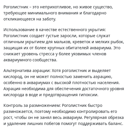
Роголистник – это неприхотливое, но живое существо,
требующее минимального внимания и благодарно
откликающееся на заботу.
Использование в качестве естественного укрытия:
Роголистник создает густые заросли, которые служат
отличным укрытием для мальков, креветок и мелких рыбок,
защищая их от более крупных обитателей аквариума. Это
снижает уровень стресса у более уязвимых членов
аквариумного сообщества.
Альтернатива аэрации: Хотя роголистник и выделяет
кислород, он не может полностью заменить аэрацию,
особенно в аквариумах с высокой плотностью населения.
Аэрация необходима для обеспечения достаточного уровня
кислорода в воде и предотвращения гипоксии.
Контроль за размножением: Роголистник быстро
размножается, поэтому необходимо контролировать его
рост, чтобы он не занял весь аквариум. Регулярная обрезка
и удаление лишних побегов помогут поддерживать баланс.