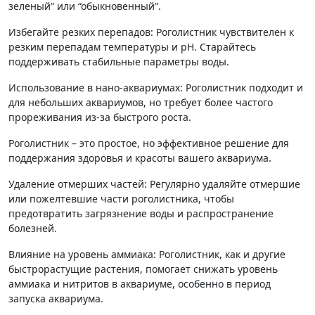
зеленый” или “обыкновенный”.
Избегайте резких перепадов: Роголистник чувствителен к
резким перепадам температуры и pH. Старайтесь
поддерживать стабильные параметры воды.
Использование в нано-аквариумах: Роголистник подходит и
для небольших аквариумов, но требует более частого
прореживания из-за быстрого роста.
Роголистник – это простое, но эффективное решение для
поддержания здоровья и красоты вашего аквариума.
Удаление отмерших частей: Регулярно удаляйте отмершие
или пожелтевшие части роголистника, чтобы
предотвратить загрязнение воды и распространение
болезней.
Влияние на уровень аммиака: Роголистник, как и другие
быстрорастущие растения, помогает снижать уровень
аммиака и нитритов в аквариуме, особенно в период
запуска аквариума.