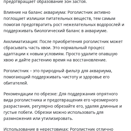
предотвращает образование зон застоя.
Влияние на баланс аквариума: Роголистник активно
поглощает излишки питательных веществ, тем самым
помогая предотвратить рост нежелательных водорослей и
поддерживать биологический баланс в аквариуме.
Акклиматизация: После приобретения роголистник может
сбрасывать часть хвои. Это нормальный процесс
адаптации к новым условиям. Просто удалите опавшую
хвою и дайте растению время на восстановление.
Роголистник – это природный фильтр для аквариума,
помогающий поддерживать чистоту и здоровье его
обитателей.
Рекомендации по обрезке: Для поддержания опрятного
вида роголистника и предотвращения его чрезмерного
разрастания, регулярно обрезайте его, удаляя длинные и
густые побеги. Обрезки можно использовать для
размножения или утилизировать.
Использование в нерестовиках: Роголистник отлично