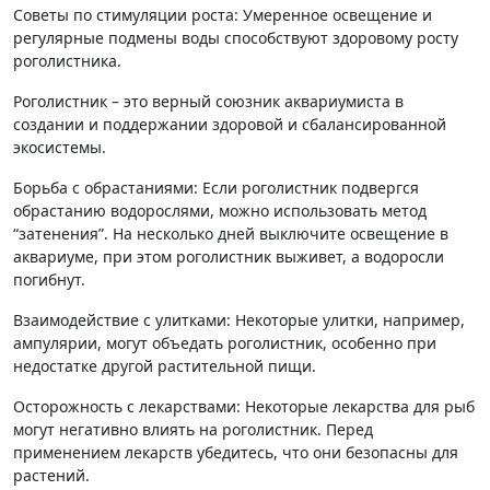
Советы по стимуляции роста: Умеренное освещение и
регулярные подмены воды способствуют здоровому росту
роголистника.
Роголистник – это верный союзник аквариумиста в
создании и поддержании здоровой и сбалансированной
экосистемы.
Борьба с обрастаниями: Если роголистник подвергся
обрастанию водорослями, можно использовать метод
“затенения”. На несколько дней выключите освещение в
аквариуме, при этом роголистник выживет, а водоросли
погибнут.
Взаимодействие с улитками: Некоторые улитки, например,
ампулярии, могут объедать роголистник, особенно при
недостатке другой растительной пищи.
Осторожность с лекарствами: Некоторые лекарства для рыб
могут негативно влиять на роголистник. Перед
применением лекарств убедитесь, что они безопасны для
растений.