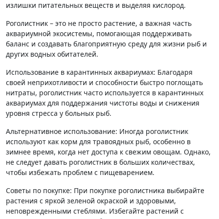
излишки питательных веществ и выделяя кислород.
Роголистник – это не просто растение, а важная часть
аквариумной экосистемы, помогающая поддерживать
баланс и создавать благоприятную среду для жизни рыб и
других водных обитателей.
Использование в карантинных аквариумах: Благодаря
своей неприхотливости и способности быстро поглощать
нитраты, роголистник часто используется в карантинных
аквариумах для поддержания чистоты воды и снижения
уровня стресса у больных рыб.
Альтернативное использование: Иногда роголистник
используют как корм для травоядных рыб, особенно в
зимнее время, когда нет доступа к свежим овощам. Однако,
не следует давать роголистник в больших количествах,
чтобы избежать проблем с пищеварением.
Советы по покупке: При покупке роголистника выбирайте
растения с яркой зеленой окраской и здоровыми,
неповрежденными стеблями. Избегайте растений с