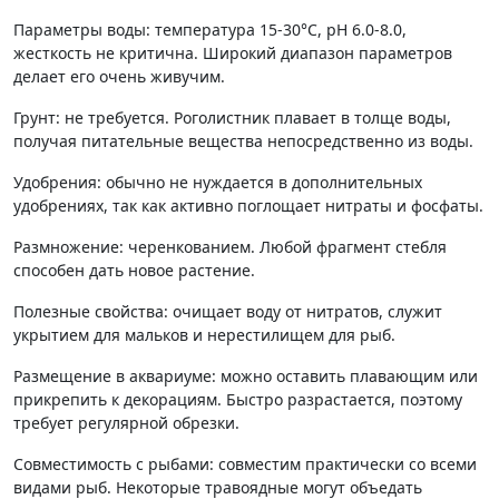
Параметры воды: температура 15-30°C, pH 6.0-8.0,
жесткость не критична. Широкий диапазон параметров
делает его очень живучим.
Грунт: не требуется. Роголистник плавает в толще воды,
получая питательные вещества непосредственно из воды.
Удобрения: обычно не нуждается в дополнительных
удобрениях, так как активно поглощает нитраты и фосфаты.
Размножение: черенкованием. Любой фрагмент стебля
способен дать новое растение.
Полезные свойства: очищает воду от нитратов, служит
укрытием для мальков и нерестилищем для рыб.
Размещение в аквариуме: можно оставить плавающим или
прикрепить к декорациям. Быстро разрастается, поэтому
требует регулярной обрезки.
Совместимость с рыбами: совместим практически со всеми
видами рыб. Некоторые травоядные могут объедать