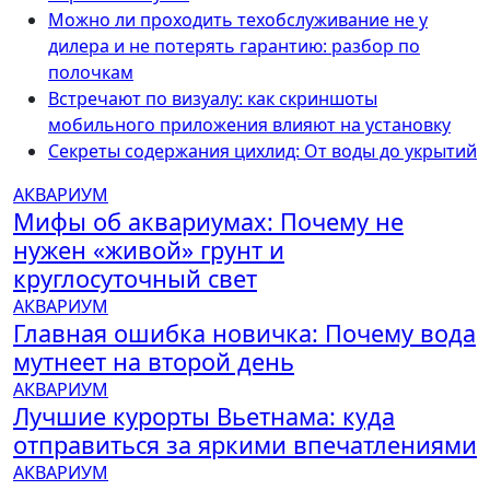
Можно ли проходить техобслуживание не у
дилера и не потерять гарантию: разбор по
полочкам
Встречают по визуалу: как скриншоты
мобильного приложения влияют на установку
Секреты содержания цихлид: От воды до укрытий
АКВАРИУМ
Мифы об аквариумах: Почему не
нужен «живой» грунт и
круглосуточный свет
АКВАРИУМ
Главная ошибка новичка: Почему вода
мутнеет на второй день
АКВАРИУМ
Лучшие курорты Вьетнама: куда
отправиться за яркими впечатлениями
АКВАРИУМ