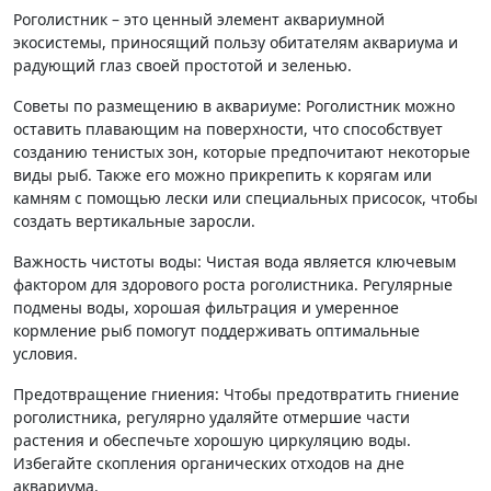
Роголистник – это ценный элемент аквариумной
экосистемы, приносящий пользу обитателям аквариума и
радующий глаз своей простотой и зеленью.
Советы по размещению в аквариуме: Роголистник можно
оставить плавающим на поверхности, что способствует
созданию тенистых зон, которые предпочитают некоторые
виды рыб. Также его можно прикрепить к корягам или
камням с помощью лески или специальных присосок, чтобы
создать вертикальные заросли.
Важность чистоты воды: Чистая вода является ключевым
фактором для здорового роста роголистника. Регулярные
подмены воды, хорошая фильтрация и умеренное
кормление рыб помогут поддерживать оптимальные
условия.
Предотвращение гниения: Чтобы предотвратить гниение
роголистника, регулярно удаляйте отмершие части
растения и обеспечьте хорошую циркуляцию воды.
Избегайте скопления органических отходов на дне
аквариума.