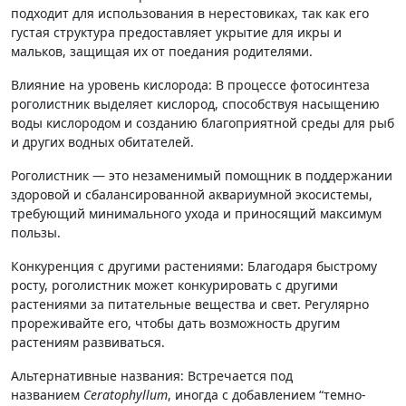
подходит для использования в нерестовиках, так как его
густая структура предоставляет укрытие для икры и
мальков, защищая их от поедания родителями.
Влияние на уровень кислорода: В процессе фотосинтеза
роголистник выделяет кислород, способствуя насыщению
воды кислородом и созданию благоприятной среды для рыб
и других водных обитателей.
Роголистник — это незаменимый помощник в поддержании
здоровой и сбалансированной аквариумной экосистемы,
требующий минимального ухода и приносящий максимум
пользы.
Конкуренция с другими растениями: Благодаря быстрому
росту, роголистник может конкурировать с другими
растениями за питательные вещества и свет. Регулярно
прореживайте его, чтобы дать возможность другим
растениям развиваться.
Альтернативные названия: Встречается под
названием
Ceratophyllum
, иногда с добавлением “темно-