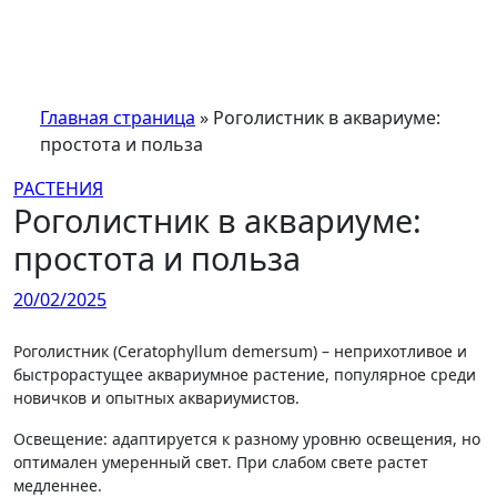
Перейти
к
содержимому
Главная страница
»
Роголистник в аквариуме:
простота и польза
РАСТЕНИЯ
Роголистник в аквариуме:
простота и польза
20/02/2025
Роголистник (Ceratophyllum demersum) – неприхотливое и
быстрорастущее аквариумное растение, популярное среди
новичков и опытных аквариумистов.
Освещение: адаптируется к разному уровню освещения, но
оптимален умеренный свет. При слабом свете растет
медленнее.