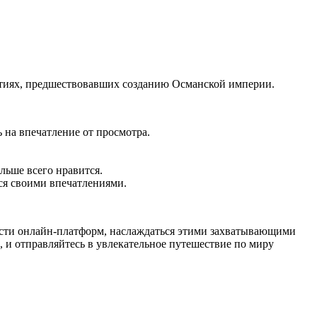
тиях, предшествовавших созданию Османской империи.
 на впечатление от просмотра.
льше всего нравится.
ся своими впечатлениями.
ности онлайн-платформ, наслаждаться этими захватывающими
 и отправляйтесь в увлекательное путешествие по миру