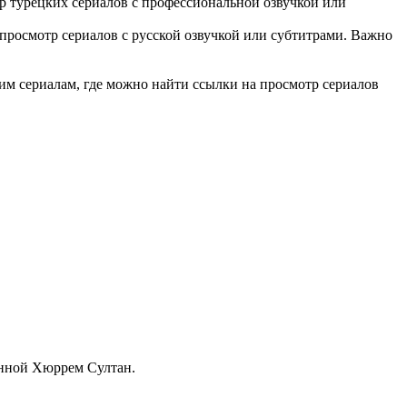
ор турецких сериалов с профессиональной озвучкой или
росмотр сериалов с русской озвучкой или субтитрами. Важно
м сериалам, где можно найти ссылки на просмотр сериалов
енной Хюррем Султан.