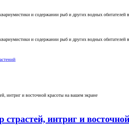
е аквариумистики и содержании рыб и других водных обитателей
е аквариумистики и содержании рыб и других водных обитателей
астений
ей, интриг и восточной красоты на вашем экране
р страстей, интриг и восточно