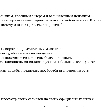
просмотру любимых сериалов можно в любой момент. В этой
, почему они так привлекают зрителей.
 поворотов и драматичных моментов.
ной судьбой и яркими эмоциями.
ает просмотр сериалов еще более приятным.
ся живописными видами и узнавать больше о культуре этой
ья, дружба, предательство, борьба за справедливость.
т просмотр своих сериалов на своих официальных сайтах.