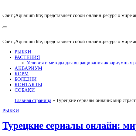
Перейти
к
Сайт ;Aquarium life; представляет собой онлайн-ресурс о мир
содержимому
Сайт ;Aquarium life; представляет собой онлайн-ресурс о мир
РЫБКИ
РАСТЕНИЯ
Условия и методы для выращивания аквариумных р
АКВАРИУМ
КОРМ
БОЛЕЗНИ
КОНТАКТЫ
СОБАКИ
Главная страница
»
Турецкие сериалы онлайн: мир страст
РЫБКИ
Турецкие сериалы онлайн: ми