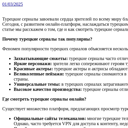
01/03/2025
Турецкие сериалы завоевали сердца зрителей по всему миру благодаря захватывающим сюжетам, невероятной драме,ярким персонажам, красивым актерам и великолепным пейзажам.
Сегодня, с развитием онлайн-платформ, наслаждаться турецким
статье мы расскажем о том, где и как смотреть турецкие сериа
Почему турецкие сериалы так популярны?
Феномен популярности турецких сериалов объясняется нескол
Захватывающие сюжеты:
турецкие сериалы часто отли
Яркие персонажи:
зрители легко сопереживают героям т
Красивые актеры:
турецкие актеры и актрисы обладают 
Великолепные пейзажи:
турецкие сериалы снимаются в 
страны.
Универсальные темы:
в турецких сериалах затрагиваютс
Высокое качество производства:
турецкие сериалы отли
Где смотреть турецкие сериалы онлайн?
Существует множество платформ, предлагающих просмотр туре
Официальные сайты телеканалов:
многие турецкие тел
Однако, часто требуется VPN для доступа к контенту, не