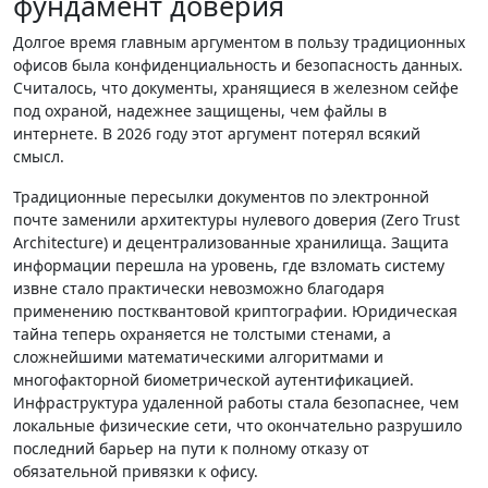
фундамент доверия
Долгое время главным аргументом в пользу традиционных
офисов была конфиденциальность и безопасность данных.
Считалось, что документы, хранящиеся в железном сейфе
под охраной, надежнее защищены, чем файлы в
интернете. В 2026 году этот аргумент потерял всякий
смысл.
Традиционные пересылки документов по электронной
почте заменили архитектуры нулевого доверия (Zero Trust
Architecture) и децентрализованные хранилища. Защита
информации перешла на уровень, где взломать систему
извне стало практически невозможно благодаря
применению постквантовой криптографии. Юридическая
тайна теперь охраняется не толстыми стенами, а
сложнейшими математическими алгоритмами и
многофакторной биометрической аутентификацией.
Инфраструктура удаленной работы стала безопаснее, чем
локальные физические сети, что окончательно разрушило
последний барьер на пути к полному отказу от
обязательной привязки к офису.