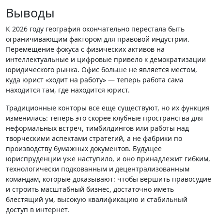
Выводы
К 2026 году география окончательно перестала быть
ограничивающим фактором для правовой индустрии.
Перемещение фокуса с физических активов на
интеллектуальные и цифровые привело к демократизации
юридического рынка. Офис больше не является местом,
куда юрист «ходит на работу» — теперь работа сама
находится там, где находится юрист.
Традиционные конторы все еще существуют, но их функция
изменилась: теперь это скорее клубные пространства для
неформальных встреч, тимбилдингов или работы над
творческими аспектами стратегий, а не фабрики по
производству бумажных документов. Будущее
юриспруденции уже наступило, и оно принадлежит гибким,
технологически подкованным и децентрализованным
командам, которые доказывают: чтобы вершить правосудие
и строить масштабный бизнес, достаточно иметь
блестящий ум, высокую квалификацию и стабильный
доступ в интернет.