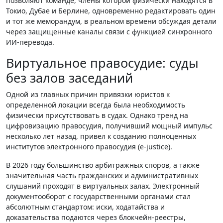
позволяют команде, члены которой физически находятся в
Токио, Дубае и Берлине, одновременно редактировать один
и тот же меморандум, в реальном времени обсуждая детали
через защищенные каналы связи с функцией синхронного
ИИ-перевода.
Виртуальное правосудие: суды
без залов заседаний
Одной из главных причин привязки юристов к
определенной локации всегда была необходимость
физически присутствовать в судах. Однако тренд на
цифровизацию правосудия, получивший мощный импульс
несколько лет назад, привел к созданию полноценных
институтов электронного правосудия (e-justice).
В 2026 году большинство арбитражных споров, а также
значительная часть гражданских и административных
слушаний проходят в виртуальных залах. Электронный
документооборот с государственными органами стал
абсолютным стандартом: иски, ходатайства и
доказательства подаются через блокчейн-реестры,