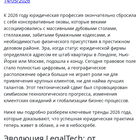
14/05/2026
К 2026 году юридическая профессия окончательно сбросила
с себя консервативные оковы, которые веками
ассоциировались с массивными дубовыми столами,
стеллажами, забитыми бумажными кодексами, и
необходимостью физического присутствия в престижном
деловом районе. Эра, когда статус юридической фирмы
определялся адресом ее штаб-квартиры в Лондоне, Нью-
Йорке или Москве, подошла к концу. Сегодня правовое поле
стало полностью цифровым, а географическое
расположение офиса больше не играет роли ни для
привлечения крупных клиентов, ни для найма лучших
талантов. Этот тектонический сдвиг был спровоцирован
симбиозом технологического прогресса, изменения
клиентских ожиданий и глобализации бизнес-процессов.
Ниже мы подробно разберем ключевые тренды 2026 года,
которые доказывают, что успешная юридическая практика
теперь живет в облаке, а не в небоскребе.
Эволюция LegalTech: от