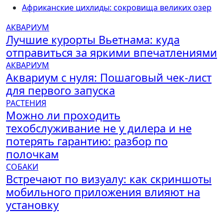
Африканские цихлиды: сокровища великих озер
АКВАРИУМ
Лучшие курорты Вьетнама: куда
отправиться за яркими впечатлениями
АКВАРИУМ
Аквариум с нуля: Пошаговый чек-лист
для первого запуска
РАСТЕНИЯ
Можно ли проходить
техобслуживание не у дилера и не
потерять гарантию: разбор по
полочкам
СОБАКИ
Встречают по визуалу: как скриншоты
мобильного приложения влияют на
установку