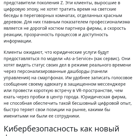
представители поколения Z. Эти клиенты, выросшие в
цифровую эпоху, не хотят тратить время на светские
беседы в переговорных комнатах, отделанных красным
деревом. Для них главным показателем профессионализма
является не дорогой костюм партнера фирмы, а скорость
реакции, прозрачность процессов и доступность
информации.
Клиенты ожидают, что юридические услуги будут
предоставляться по модели «As-a-Service» (как сервис). Они
хотят видеть статус своих дел в режиме реального времени
через персонализированные дашборды (панели
управления) на смартфонах. Им удобнее записать голосовое
сообщение своему адвокату в защищенном мессенджере
или провести короткую встречу в VR-пространстве, чем
ехать через пробки в центр города. Юридическая фирма,
не способная обеспечить такой бесшовный цифровой опыт,
быстро теряет свои позиции на рынке, какими бы
именитыми ни были ее сотрудники.
Кибербезопасность как новый