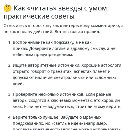
🤔 Как «читать» звезды с умом:
практические советы
Относитесь к гороскопу как к интересному комментарию, а
не как к плану действий. Вот несколько правил:
Воспринимайте как подсказку, а не как
приказ.
Доверяйте логике и здравому смыслу, а не
небесным предупреждениям
.
Ищите авторитетные источники.
Хорошие астрологи
открыто говорят о транзитах, аспектах планет и
допускают наличие «нейтральных» или «сложных»
дней
.
Проверяйте несколько источников.
Если разные
авторы сходятся в ключевых моментах, это хороший
знак. Если нет — задумайтесь, стоит ли этому верить
.
Берите только лучшее.
Забудьте о мрачных
предсказаниях, но «светлые идеи» (например,
проявить креативность) вполне можно использовать.