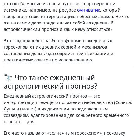
готовит?», многие из нас ищут ответ в проверенном
источнике, например, на ресурсе
омниватик
, который
предлагает свою интерпретацию небесных знаков. Но что
же на самом деле представляет собой ежедневный
астрологический прогноз и как к нему относиться?
Этот гид подробно разберет феномен ежедневных
гороскопов: от их древних корней и механизмов
составления до взгляда современной психологии и
практических советов по использованию.
🔭 Что такое ежедневный
астрологический прогноз?
Ежедневный астрологический прогноз
— это
интерпретация текущего положения небесных тел (Солнца,
Луны и планет) в их движении по зодиакальным
созвездиям, адаптированная для конкретного временного
отрезка — дня
.
Его часто называют «солнечным гороскопом», поскольку