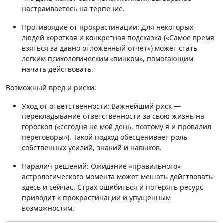
настраиваетесь на терпение
.
Противоядие от прокрастинации:
Для некоторых
людей короткая и конкретная подсказка («Самое время
взяться за давно отложенный отчет») может стать
легким психологическим «пинком», помогающим
начать действовать.
Возможный вред и риски:
Уход от ответственности:
Важнейший риск —
перекладывание ответственности за свою жизнь на
гороскоп («сегодня не мой день, поэтому я и провалил
переговоры»)
. Такой подход обесценивает роль
собственных усилий, знаний и навыков.
Паралич решений:
Ожидание «правильного»
астрологического момента может мешать действовать
здесь и сейчас. Страх ошибиться и потерять ресурс
приводит к прокрастинации и упущенным
возможностям.