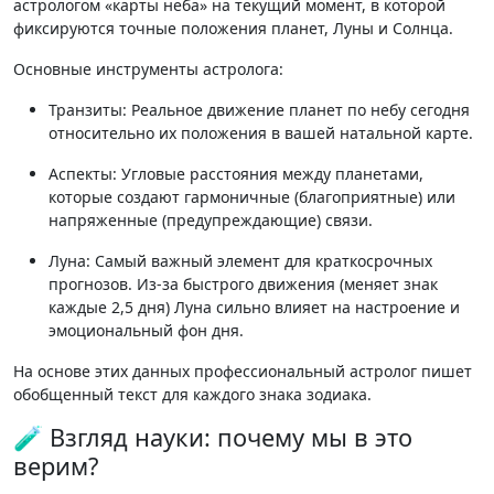
астрологом «карты неба» на текущий момент, в которой
фиксируются точные положения планет, Луны и Солнца
.
Основные инструменты астролога:
Транзиты:
Реальное движение планет по небу сегодня
относительно их положения в вашей натальной карте
.
Аспекты:
Угловые расстояния между планетами,
которые создают гармоничные (благоприятные) или
напряженные (предупреждающие) связи.
Луна:
Самый важный элемент для краткосрочных
прогнозов. Из-за быстрого движения (меняет знак
каждые 2,5 дня) Луна сильно влияет на настроение и
эмоциональный фон дня
.
На основе этих данных профессиональный астролог пишет
обобщенный текст для каждого знака зодиака
.
🧪 Взгляд науки: почему мы в это
верим?