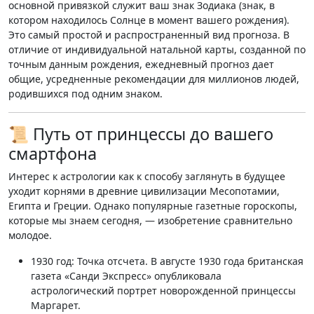
основной привязкой служит ваш знак Зодиака (знак, в
котором находилось Солнце в момент вашего рождения).
Это самый простой и распространенный вид прогноза. В
отличие от индивидуальной натальной карты, созданной по
точным данным рождения, ежедневный прогноз дает
общие, усредненные рекомендации для миллионов людей,
родившихся под одним знаком
.
📜 Путь от принцессы до вашего
смартфона
Интерес к астрологии как к способу заглянуть в будущее
уходит корнями в древние цивилизации Месопотамии,
Египта и Греции. Однако
популярные газетные гороскопы
,
которые мы знаем сегодня, — изобретение сравнительно
молодое
.
1930 год: Точка отсчета.
В августе 1930 года британская
газета «Санди Экспресс» опубликовала
астрологический портрет новорожденной принцессы
Маргарет
.