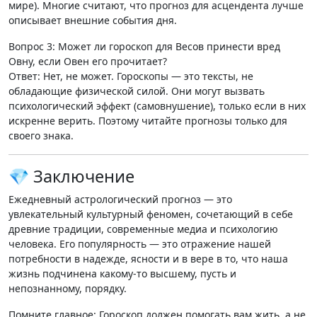
мире). Многие считают, что прогноз для асцендента лучше
описывает внешние события дня
.
Вопрос 3: Может ли гороскоп для Весов принести вред
Овну, если Овен его прочитает?
Ответ:
Нет, не может. Гороскопы — это тексты, не
обладающие физической силой. Они могут вызвать
психологический эффект (самовнушение), только если в них
искренне верить. Поэтому читайте прогнозы только для
своего знака.
💎 Заключение
Ежедневный астрологический прогноз — это
увлекательный культурный феномен, сочетающий в себе
древние традиции, современные медиа и психологию
человека. Его популярность — это отражение нашей
потребности в надежде, ясности и в вере в то, что наша
жизнь подчинена какому-то высшему, пусть и
непознанному, порядку
.
Помните главное:
Гороскоп должен помогать вам жить, а не