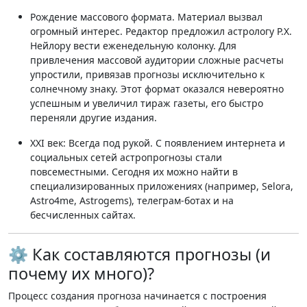
Рождение массового формата.
Материал вызвал
огромный интерес. Редактор предложил астрологу Р.Х.
Нейлору вести еженедельную колонку. Для
привлечения массовой аудитории сложные расчеты
упростили, привязав прогнозы исключительно к
солнечному знаку
. Этот формат оказался невероятно
успешным и увеличил тираж газеты, его быстро
переняли другие издания
.
XXI век: Всегда под рукой.
С появлением интернета и
социальных сетей астропрогнозы стали
повсеместными. Сегодня их можно найти в
специализированных приложениях (например, Selora,
Astro4me, Astrogems), телеграм-ботах и на
бесчисленных сайтах
.
⚙️ Как составляются прогнозы (и
почему их много)?
Процесс создания прогноза начинается с построения