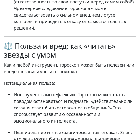
(ответственность за свои поступки перед самим собой)
.
Чрезмерное следование гороскопам может
свидетельствовать о сильном внешнем локусе
контроля и приводить к отказу от самостоятельных
решений
.
⚖️ Польза и вред: как «читать»
звезды с умом
Как и любой инструмент, гороскоп может быть полезен или
вреден в зависимости от подхода.
Потенциальная польза:
Инструмент саморефлексии:
Гороскоп может стать
поводом остановиться и подумать: «Действительно ли
сегодня стоит быть осторожнее в общении?» Это
способствует развитию осознанности и
эмоционального интеллекта
.
Планирование и «психологическая подготовка»:
Зная,
что день может быть напряженным, вы заранее