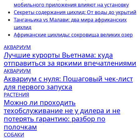
мобильного приложения влияют на установку
Секреты содержания цихлид: От воды до укрытий
Танганьика vs Малави: два мира африканских
цихлид
Африканские цихлиды: сокровища великих озер
АКВАРИУМ
Лучшие курорты Вьетнама: куда
отправиться за яркими впечатлениями
АКВАРИУМ
Аквариум с нуля: Пошаговый чек-лист
для первого запуска
РАСТЕНИЯ
Можно ли проходить
техобслуживание не у дилера и не
потерять гарантию: разбор по
полочкам
СОБАКИ