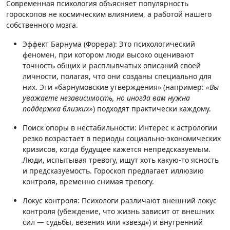
Современная психология объясняет популярность
гороскопов не космическим влиянием, а работой нашего
собственного мозга
.
Эффект Барнума (Форера):
Это психологический
феномен, при котором люди высоко оценивают
точность общих и расплывчатых описаний своей
личности, полагая, что они созданы специально для
них
. Эти «барнумовские утверждения» (например:
«Вы
уважаете независимость, но иногда вам нужна
поддержка близких»
) подходят практически каждому
.
Поиск опоры в нестабильности:
Интерес к астрологии
резко возрастает в периоды социально-экономических
кризисов, когда будущее кажется непредсказуемым
.
Люди, испытывая тревогу, ищут хоть какую-то ясность
и предсказуемость
. Гороскоп предлагает иллюзию
контроля, временно снимая тревогу
.
Локус контроля:
Психологи различают внешний локус
контроля (убеждение, что жизнь зависит от внешних
сил — судьбы, везения или «звезд») и внутренний