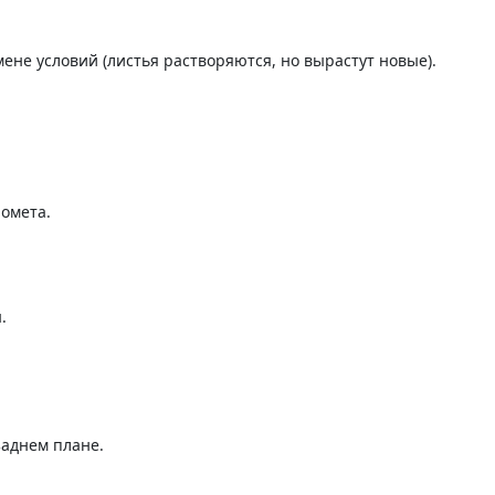
ене условий (листья растворяются, но вырастут новые).
ромета.
.
заднем плане.