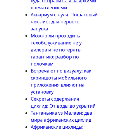
куда отправиться за яркими
впечатлениями
Аквариум с нуля: Пошаговый
чек-лист для первого
запуска
Можно ли проходить
техобслуживание не у
дилера и не потерять
гарантию: разбор по
полочкам
Встречают по визуалу: как
скриншоты мобильного
приложения влияют на
установку
Секреты содержания
цихлид: От воды до укрытий
Танганьика vs Малави: два
мира африканских цихлид
Африканские цихлиды: