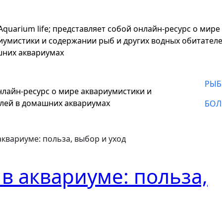
;Aquarium life; представляет собой онлайн-ресурс о мире
иумистики и содержании рыб и других водных обитателе
них аквариумах
РЫБ
онлайн-ресурс о мире аквариумистики и
елей в домашних аквариумах
БОЛ
квариуме: польза, выбор и уход
в аквариуме: польза,