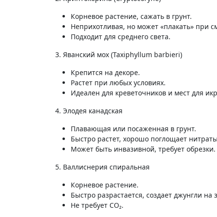
Корневое растение, сажать в грунт.
Неприхотливая, но может «плакать» при см
Подходит для среднего света.
3. Яванский мох (Taxiphyllum barbieri)
Крепится на декоре.
Растет при любых условиях.
Идеален для креветочников и мест для ик
4. Элодея канадская
Плавающая или посаженная в грунт.
Быстро растет, хорошо поглощает нитраты
Может быть инвазивной, требует обрезки.
5. Валлиснерия спиральная
Корневое растение.
Быстро разрастается, создает джунгли на 
Не требует СО₂.