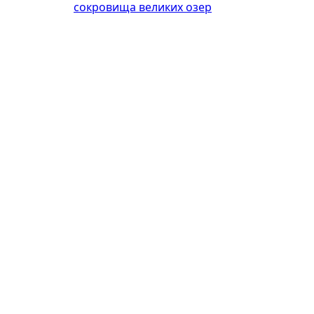
сокровища великих озер