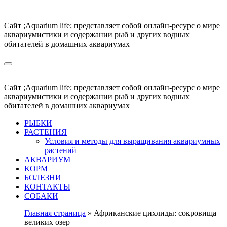
Перейти
к
Сайт ;Aquarium life; представляет собой онлайн-ресурс о мире
содержимому
аквариумистики и содержании рыб и других водных
обитателей в домашних аквариумах
Сайт ;Aquarium life; представляет собой онлайн-ресурс о мире
аквариумистики и содержании рыб и других водных
обитателей в домашних аквариумах
РЫБКИ
РАСТЕНИЯ
Условия и методы для выращивания аквариумных
растений
АКВАРИУМ
КОРМ
БОЛЕЗНИ
КОНТАКТЫ
СОБАКИ
Главная страница
»
Африканские цихлиды: сокровища
великих озер