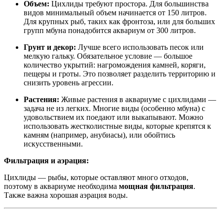
Объем:
Цихлиды требуют простора. Для большинства
видов минимальный объем начинается от 150 литров
.
Для крупных рыб, таких как фронтоза, или для больших
групп мбуна понадобится аквариум от 300 литров
.
Грунт и декор:
Лучше всего использовать песок или
мелкую гальку
. Обязательное условие — большое
количество укрытий: нагромождения камней, коряги,
пещеры и гроты
. Это позволяет разделить территорию и
снизить уровень агрессии.
Растения:
Живые растения в аквариуме с цихлидами —
задача не из легких. Многие виды (особенно мбуна) с
удовольствием их поедают или выкапывают
. Можно
использовать жестколистные виды, которые крепятся к
камням (например, анубиасы), или обойтись
искусственными.
Фильтрация и аэрация:
Цихлиды — рыбы, которые оставляют много отходов,
поэтому в аквариуме необходима
мощная фильтрация
.
Также важна хорошая аэрация воды.