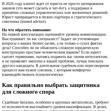
В 2026 году клиент ждет от юриста не просто цитирования
законов (это может сделать и чат-бот), а поддержки в
принятии сложных управленческих или жизненных решений.
Юрист превращается в бизнес-партнера и стратегического
советника (trusted advisor).
На что обратить внимание:
На первой консультации оценивайте уровень коммуникации.
Выслушивает ли вас специалист? Задает ли уточняющие
вопросы о ваших бизнес-целях, а не только о сухих фактах
дела? Способен ли он объяснить сложную юридическую
конструкцию простым человеческим языком? Если юрист
сыплет терминами, пытаясь подавить вас своим интеллектом,
и не проявляет эмпатии к вашей проблеме, лучше поискать
другого кандидата. В длительном судебном или переговорном
процессе вам нужен союзник, с которым комфортно
взаимодействовать психологически.
Как правильно выбрать защитника
для сложного спора
Судебные баталии, особенно в крупных мегаполисах, требуют
от исполнителя высочайшего уровня квалификации. В делах,