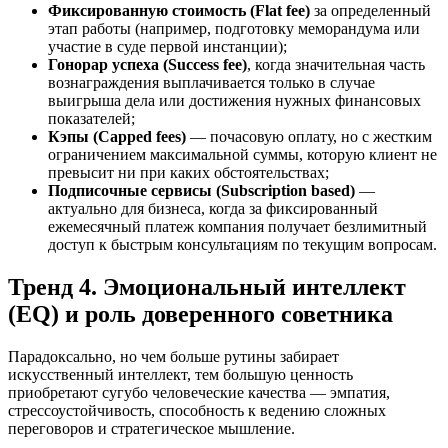
Фиксированную стоимость (Flat fee)
за определенный
этап работы (например, подготовку меморандума или
участие в суде первой инстанции);
Гонорар успеха (Success fee)
, когда значительная часть
вознаграждения выплачивается только в случае
выигрыша дела или достижения нужных финансовых
показателей;
Кэпы (Capped fees)
— почасовую оплату, но с жестким
ограничением максимальной суммы, которую клиент не
превысит ни при каких обстоятельствах;
Подписочные сервисы (Subscription based)
—
актуально для бизнеса, когда за фиксированный
ежемесячный платеж компания получает безлимитный
доступ к быстрым консультациям по текущим вопросам.
Тренд 4. Эмоциональный интеллект
(EQ) и роль доверенного советника
Парадоксально, но чем больше рутины забирает
искусственный интеллект, тем большую ценность
приобретают сугубо человеческие качества — эмпатия,
стрессоустойчивость, способность к ведению сложных
переговоров и стратегическое мышление.