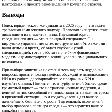
платформах и просите рекомендации у коллег по отрасли.
Выводы
Поиск юридического консультанта в 2026 году — это задача,
требующая комплексного подхода. Правовая экспертиза стала
лишь одним из элементов пазла. Идеальный юрист
сегодняшнего дня — это гибридный специалист. Он
виртуозно управляет легалтех-инструментами (что экономит
ваши деньги и время), обладает глубокой узкой
специализацией, готов работать по гибким финансовым
моделям и демонстрирует высокий уровень эмоционального
интеллекта.
При выборе защитника не стесняйтесь задавать неудобные
вопросы: просите показать кейсы, обсуждайте использование
ИИ в их работе, договаривайтесь о прозрачных KPI и
изучайте отзывы. Помните, что в турбулентной бизнес-среде
грамотный юрист — это не транзакционные издержки, а
ценный актив, способный не только защитить ваши интересы
в кризисной ситуации, но и создать условия для вашего
дальнейшего безопасного роста. Тщательный, осознанный
выбор правового партнера сегодня — это гарантия вашего
спокойствия завтра.