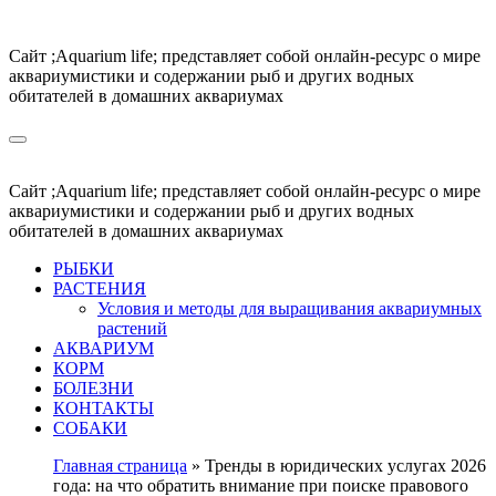
Перейти
к
Сайт ;Aquarium life; представляет собой онлайн-ресурс о мире
содержимому
аквариумистики и содержании рыб и других водных
обитателей в домашних аквариумах
Сайт ;Aquarium life; представляет собой онлайн-ресурс о мире
аквариумистики и содержании рыб и других водных
обитателей в домашних аквариумах
РЫБКИ
РАСТЕНИЯ
Условия и методы для выращивания аквариумных
растений
АКВАРИУМ
КОРМ
БОЛЕЗНИ
КОНТАКТЫ
СОБАКИ
Главная страница
»
Тренды в юридических услугах 2026
года: на что обратить внимание при поиске правового