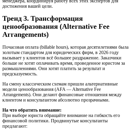
менеджера, координируя работу всех этих экспертов для
достижения вашей цели.
Тренд 3. Трансформация
ценообразования (Alternative Fee
Arrangements)
Почасовая оплата (billable hours), которая десятилетиями была
золотым стандартом для юридических фирм, в 2026 году
вызывает у клиентов всё большее раздражение. Заказчики
больше не хотят оплачивать время, проведенное юристом за
размышлениями. Они хотят платить за результат и
предсказуемость.
На смену классическим схемам пришли альтернативные
модели ценообразования (AFA — Alternative Fee
Arrangements). Они делают финансовые отношения между
клиентом и консультантом абсолютно прозрачными.
На что обратить внимание:
При выборе юриста обращайте внимание на гибкость его
финансовой политики. Продвинутые консультанты
предлагают: