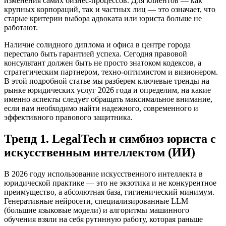
изменения самих бизнес-процессов. Для клиентов — как
крупных корпораций, так и частных лиц — это означает, что
старые критерии выбора адвоката или юриста больше не
работают.
Наличие солидного диплома и офиса в центре города
перестало быть гарантией успеха. Сегодня правовой
консультант должен быть не просто знатоком кодексов, а
стратегическим партнером, техно-оптимистом и визионером.
В этой подробной статье мы разберем ключевые тренды на
рынке юридических услуг 2026 года и определим, на какие
именно аспекты следует обращать максимальное внимание,
если вам необходимо найти надежного, современного и
эффективного правового защитника.
Тренд 1. LegalTech и симбиоз юриста с
искусственным интеллектом (ИИ)
В 2026 году использование искусственного интеллекта в
юридической практике — это не экзотика и не конкурентное
преимущество, а абсолютная база, гигиенический минимум.
Генеративные нейросети, специализированные LLM
(большие языковые модели) и алгоритмы машинного
обучения взяли на себя рутинную работу, которая раньше