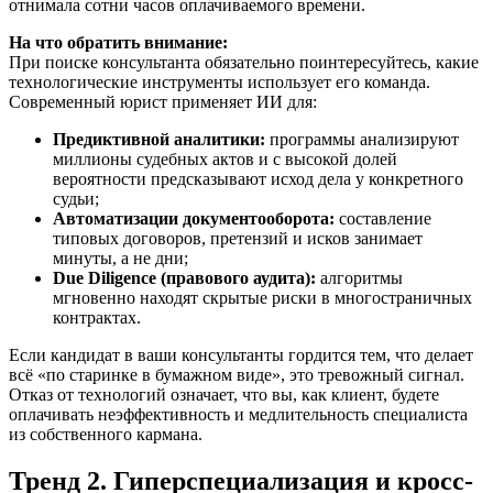
отнимала сотни часов оплачиваемого времени.
На что обратить внимание:
При поиске консультанта обязательно поинтересуйтесь, какие
технологические инструменты использует его команда.
Современный юрист применяет ИИ для:
Предиктивной аналитики:
программы анализируют
миллионы судебных актов и с высокой долей
вероятности предсказывают исход дела у конкретного
судьи;
Автоматизации документооборота:
составление
типовых договоров, претензий и исков занимает
минуты, а не дни;
Due Diligence (правового аудита):
алгоритмы
мгновенно находят скрытые риски в многостраничных
контрактах.
Если кандидат в ваши консультанты гордится тем, что делает
всё «по старинке в бумажном виде», это тревожный сигнал.
Отказ от технологий означает, что вы, как клиент, будете
оплачивать неэффективность и медлительность специалиста
из собственного кармана.
Тренд 2. Гиперспециализация и кросс-