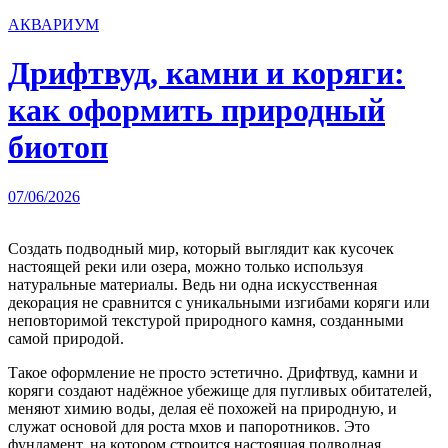
АКВАРИУМ
Дрифтвуд, камни и коряги:
как оформить природный
биотоп
07/06/2026
Создать подводный мир, который выглядит как кусочек
настоящей реки или озера, можно только используя
натуральные материалы. Ведь ни одна искусственная
декорация не сравнится с уникальными изгибами коряги или
неповторимой текстурой природного камня, созданными
самой природой.
Такое оформление не просто эстетично. Дрифтвуд, камни и
коряги создают надёжное убежище для пугливых обитателей,
меняют химию воды, делая её похожей на природную, и
служат основой для роста мхов и папоротников. Это
фундамент, на котором строится настоящая подводная