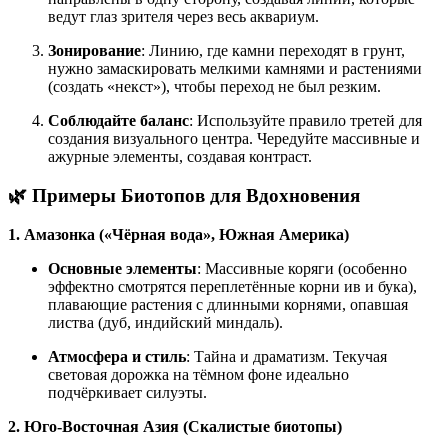
ведут глаз зрителя через весь аквариум.
Зонирование
: Линию, где камни переходят в грунт,
нужно замаскировать мелкими камнями и растениями
(создать «некст»), чтобы переход не был резким.
Соблюдайте баланс
: Используйте правило третей для
создания визуального центра. Чередуйте массивные и
ажурные элементы, создавая контраст.
🌿 Примеры Биотопов для Вдохновения
1. Амазонка («Чёрная вода», Южная Америка)
Основные элементы
: Массивные коряги (особенно
эффектно смотрятся переплетённые корни ив и бука),
плавающие растения с длинными корнями, опавшая
листва (дуб, индийский миндаль).
Атмосфера и стиль
: Тайна и драматизм. Текучая
световая дорожка на тёмном фоне идеально
подчёркивает силуэты.
2. Юго-Восточная Азия (Скалистые биотопы)