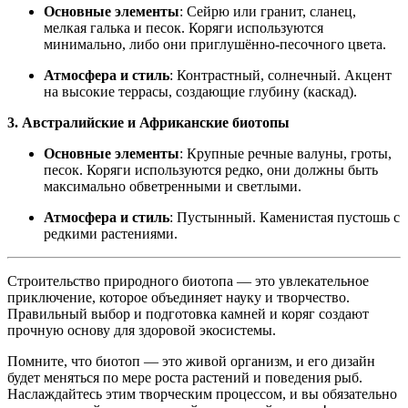
Основные элементы
: Сейрю или гранит, сланец,
мелкая галька и песок. Коряги используются
минимально, либо они приглушённо-песочного цвета.
Атмосфера и стиль
: Контрастный, солнечный. Акцент
на высокие террасы, создающие глубину (каскад).
3. Австралийские и Африканские биотопы
Основные элементы
: Крупные речные валуны, гроты,
песок. Коряги используются редко, они должны быть
максимально обветренными и светлыми.
Атмосфера и стиль
: Пустынный. Каменистая пустошь с
редкими растениями.
Строительство природного биотопа — это увлекательное
приключение, которое объединяет науку и творчество.
Правильный выбор и подготовка камней и коряг создают
прочную основу для здоровой экосистемы.
Помните, что биотоп — это живой организм, и его дизайн
будет меняться по мере роста растений и поведения рыб.
Наслаждайтесь этим творческим процессом, и вы обязательно