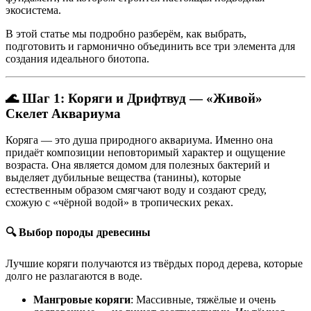
экосистема.
В этой статье мы подробно разберём, как выбрать,
подготовить и гармонично объединить все три элемента для
создания идеального биотопа.
🌊 Шаг 1: Коряги и Дрифтвуд — «Живой»
Скелет Аквариума
Коряга — это душа природного аквариума. Именно она
придаёт композиции неповторимый характер и ощущение
возраста
. Она является домом для полезных бактерий
и
выделяет дубильные вещества (танины), которые
естественным образом смягчают воду и создают среду,
схожую с «чёрной водой» в тропических реках
.
🔍 Выбор породы древесины
Лучшие коряги получаются из твёрдых пород дерева, которые
долго не разлагаются в воде.
Мангровые коряги
: Массивные, тяжёлые и очень