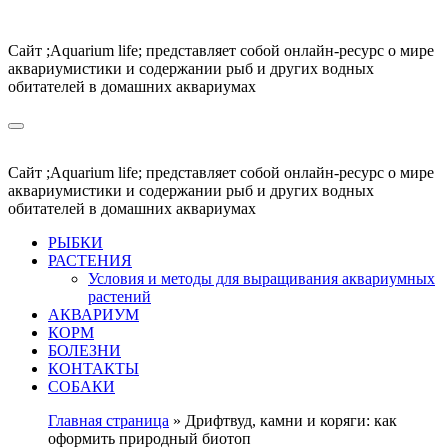
Перейти
к
Сайт ;Aquarium life; представляет собой онлайн-ресурс о мире
содержимому
аквариумистики и содержании рыб и других водных
обитателей в домашних аквариумах
Сайт ;Aquarium life; представляет собой онлайн-ресурс о мире
аквариумистики и содержании рыб и других водных
обитателей в домашних аквариумах
РЫБКИ
РАСТЕНИЯ
Условия и методы для выращивания аквариумных
растений
АКВАРИУМ
КОРМ
БОЛЕЗНИ
КОНТАКТЫ
СОБАКИ
Главная страница
»
Дрифтвуд, камни и коряги: как
оформить природный биотоп