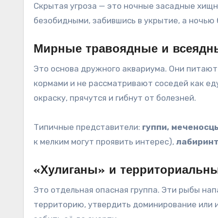
Скрытая угроза — это ночные засадные хищн
безобидными, забившись в укрытие, а ночь
Мирные травоядные и всеядн
Это основа дружного аквариума. Они питают
кормами и не рассматривают соседей как ед
окраску, прячутся и гибнут от болезней
.
Типичные представители:
гуппи, меченосцы
к мелким могут проявить интерес),
лабиринт
«Хулиганы» и территориальны
Это отдельная опасная группа. Эти рыбы нап
территорию, утвердить доминирование или из