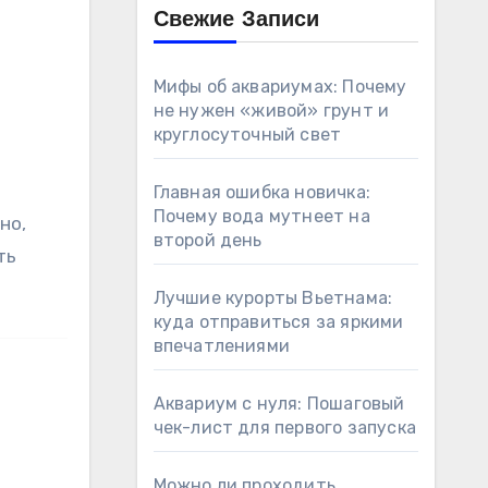
Свежие Записи
Мифы об аквариумах: Почему
не нужен «живой» грунт и
круглосуточный свет
Главная ошибка новичка:
Почему вода мутнеет на
но,
второй день
ть
Лучшие курорты Вьетнама:
куда отправиться за яркими
впечатлениями
Аквариум с нуля: Пошаговый
чек-лист для первого запуска
Можно ли проходить