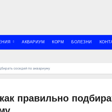
ЕНИЯ
АКВАРИУМ
КОРМ
БОЛЕЗНИ
КОНТ
дбирать соседей по аквариуму
 как правильно подбира
му