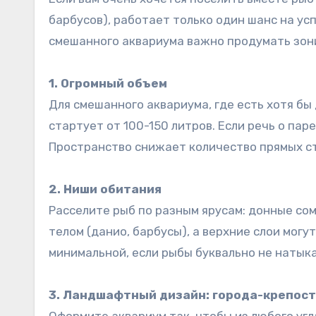
барбусов), работает только один шанс на у
смешанного аквариума важно продумать зони
1. Огромный объем
Для смешанного аквариума, где есть хотя б
стартует от 100-150 литров. Если речь о па
Пространство снижает количество прямых с
2. Ниши обитания
Расселите рыб по разным ярусам: донные со
телом (данио, барбусы), а верхние слои могу
минимальной, если рыбы буквально не натыка
3. Ландшафтный дизайн: города-крепос