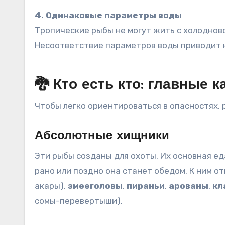
4. Одинаковые параметры воды
Тропические рыбы не могут жить с холоднов
Несоответствие параметров воды приводит к
🐉 Кто есть кто: главные к
Чтобы легко ориентироваться в опасностях, 
Абсолютные хищники
Эти рыбы созданы для охоты. Их основная еда
рано или поздно она станет обедом
. К ним о
акары),
змееголовы
,
пираньи
,
арованы
,
кл
сомы-перевертыши)
.