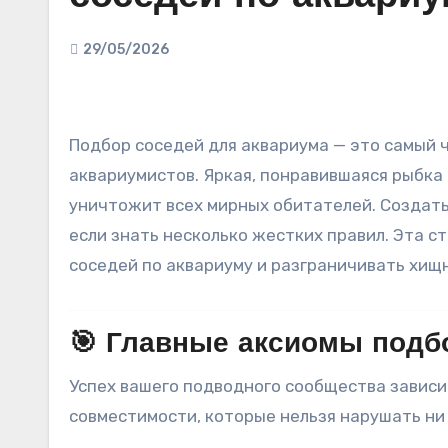
29/05/2026
Подбор соседей для аквариума — это самый частый камень преткновения для начинающих
аквариумистов. Яркая, понравившаяся рыбка
уничтожит всех мирных обитателей. Создать
если знать несколько жестких правил. Эта с
соседей по аквариуму и разграничивать хищ
🎯 Главные аксиомы подб
Успех вашего подводного сообщества завис
совместимости, которые нельзя нарушать ни