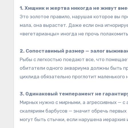
1. Хищник и жертва никогда не живут вм
Это золотое правило, нарушая которое вы п
мала, она вырастет. Даже если она игнорир
«вегетарианцы» иногда не прочь полакомить
2. Сопоставимый размер — залог выжива
Рыбы с легкостью поедают все, что помещает
обитатели одного аквариума должны быть п
цихлида обязательно проглотит маленького н
3. Одинаковый темперамент не гарантир
Мирных нужно с мирными, а агрессивных — с 
скаляриям барбусов — значит обречь первых
могут быть стычки, если нарушена иерархия 