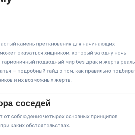
 может оказаться хищником, который за одну ночь
 гармоничный подводный мир без драк и жертв реаль
татья — подробный гайд о том, как правильно подбира
ников и их возможных жертв.
ора соседей
ит от соблюдения четырех основных принципов
 при каких обстоятельствах
.