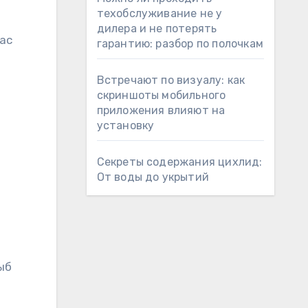
техобслуживание не у
дилера и не потерять
ас
гарантию: разбор по полочкам
Встречают по визуалу: как
скриншоты мобильного
приложения влияют на
установку
Секреты содержания цихлид:
От воды до укрытий
ыб