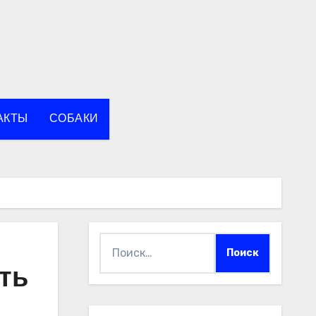
АКТЫ
СОБАКИ
Найти:
ть