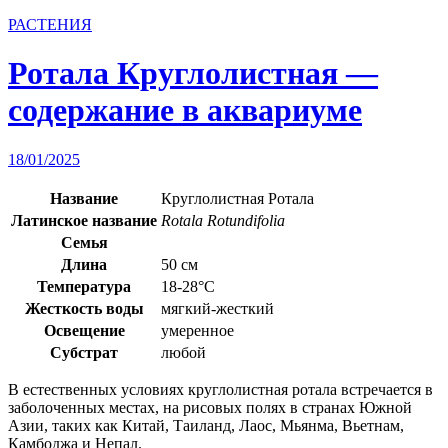
РАСТЕНИЯ
Ротала Круглолистная —
содержание в аквариуме
18/01/2025
Название
Круглолистная Ротала
Латинское название
Rotala Rotundifolia
Семья
Длина
50 см
Температура
18-28°C
Жесткость воды
мягкий-жесткий
Освещение
умеренное
Субстрат
любой
В естественных условиях круглолистная ротала встречается в
заболоченных местах, на рисовых полях в странах Южной
Азии, таких как Китай, Таиланд, Лаос, Мьянма, Вьетнам,
Камбоджа и Непал.