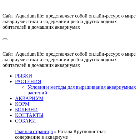
Перейти
к
Сайт ;Aquarium life; представляет собой онлайн-ресурс о мире
содержимому
аквариумистики и содержании рыб и других водных
обитателей в домашних аквариумах
Сайт ;Aquarium life; представляет собой онлайн-ресурс о мире
аквариумистики и содержании рыб и других водных
обитателей в домашних аквариумах
РЫБКИ
РАСТЕНИЯ
Условия и методы для выращивания аквариумных
растений
АКВАРИУМ
КОРМ
БОЛЕЗНИ
КОНТАКТЫ
СОБАКИ
Главная страница
»
Ротала Круглолистная —
содержание в аквариуме