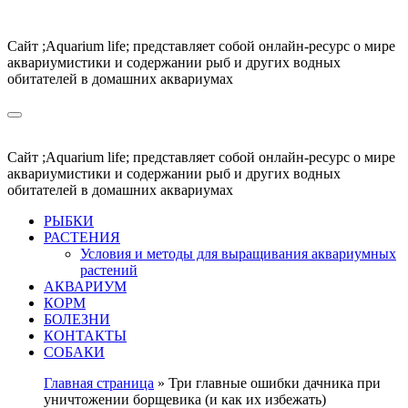
Перейти
к
Сайт ;Aquarium life; представляет собой онлайн-ресурс о мире
содержимому
аквариумистики и содержании рыб и других водных
обитателей в домашних аквариумах
Сайт ;Aquarium life; представляет собой онлайн-ресурс о мире
аквариумистики и содержании рыб и других водных
обитателей в домашних аквариумах
РЫБКИ
РАСТЕНИЯ
Условия и методы для выращивания аквариумных
растений
АКВАРИУМ
КОРМ
БОЛЕЗНИ
КОНТАКТЫ
СОБАКИ
Главная страница
»
Три главные ошибки дачника при
уничтожении борщевика (и как их избежать)