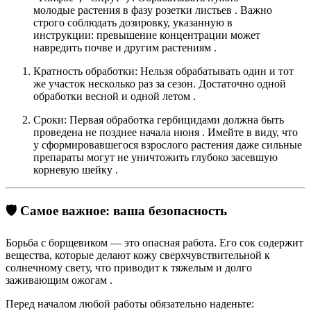
молодые растения в фазу
розетки листьев
. Важно
строго соблюдать дозировку, указанную в
инструкции: превышение концентрации может
навредить почве и другим растениям
.
Кратность обработки:
Нельзя обрабатывать один и тот
же участок несколько раз за сезон. Достаточно
одной
обработки весной и одной летом
.
Сроки:
Первая обработка гербицидами должна быть
проведена
не позднее начала июня
. Имейте в виду, что
у сформировавшегося взрослого растения даже сильные
препараты могут не уничтожить глубоко засевшую
корневую шейку
.
🛡️ Самое важное: ваша безопасность
Борьба с борщевиком — это опасная работа. Его сок содержит
вещества, которые делают кожу сверхчувствительной к
солнечному свету, что приводит к тяжелым и долго
заживающим ожогам
.
Перед началом любой работы обязательно наденьте: