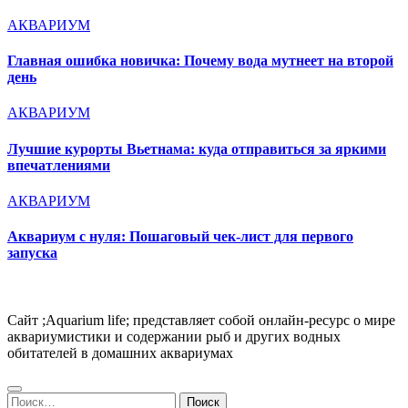
АКВАРИУМ
Главная ошибка новичка: Почему вода мутнеет на второй
день
АКВАРИУМ
Лучшие курорты Вьетнама: куда отправиться за яркими
впечатлениями
АКВАРИУМ
Аквариум с нуля: Пошаговый чек-лист для первого
запуска
Сайт ;Aquarium life; представляет собой онлайн-ресурс о мире
аквариумистики и содержании рыб и других водных
обитателей в домашних аквариумах
Найти: