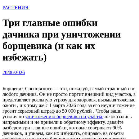
РАСТЕНИЯ
Три главные ошибки
дачника при уничтожении
борщевика (и как их
избежать)
20/06/2026
Борщевик Сосновского — это, пожалуй, самый страшный сон
любого дачника. Он не просто портит внешний вид участка, а
представляет реальную угрозу для здоровья, вызывая тяжелые
ожоги
, и к тому же с 1 марта 2026 года за его неуничтожение
грозит серьезный штраф до 50 000 рублей
. Чтобы ваши
усилия по
уничтожению борщевика на участке
не оказались
напрасными и не привели к обратному эффекту, давайте
разберем три главные ошибки, которые совершают 90%
дачников, и узнаем, как их избежать, опираясь на советы
экспертов и опытных борцов с этим «зеленым монстром».