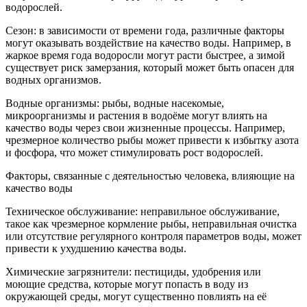
водорослей.
Сезон: в зависимости от времени года, различные факторы
могут оказывать воздействие на качество воды. Например, в
жаркое время года водоросли могут расти быстрее, а зимой
существует риск замерзания, который может быть опасен для
водных организмов.
Водные организмы: рыбы, водные насекомые,
микроорганизмы и растения в водоёме могут влиять на
качество воды через свои жизненные процессы. Например,
чрезмерное количество рыбы может привести к избытку азота
и фосфора, что может стимулировать рост водорослей.
Факторы, связанные с деятельностью человека, влияющие на
качество воды
Техническое обслуживание: неправильное обслуживание,
такое как чрезмерное кормление рыбы, неправильная очистка
или отсутствие регулярного контроля параметров воды, может
привести к ухудшению качества воды.
Химические загрязнители: пестициды, удобрения или
моющие средства, которые могут попасть в воду из
окружающей среды, могут существенно повлиять на её