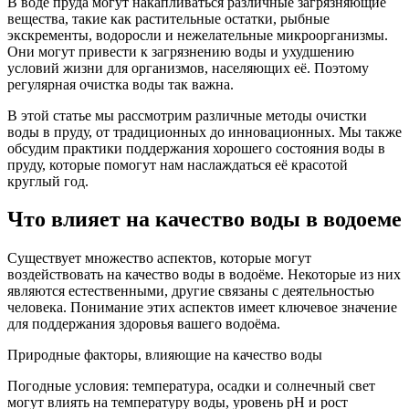
В воде пруда могут накапливаться различные загрязняющие
вещества, такие как растительные остатки, рыбные
экскременты, водоросли и нежелательные микроорганизмы.
Они могут привести к загрязнению воды и ухудшению
условий жизни для организмов, населяющих её. Поэтому
регулярная очистка воды так важна.
В этой статье мы рассмотрим различные методы очистки
воды в пруду, от традиционных до инновационных. Мы также
обсудим практики поддержания хорошего состояния воды в
пруду, которые помогут нам наслаждаться её красотой
круглый год.
Что влияет на качество воды в водоеме
Существует множество аспектов, которые могут
воздействовать на качество воды в водоёме. Некоторые из них
являются естественными, другие связаны с деятельностью
человека. Понимание этих аспектов имеет ключевое значение
для поддержания здоровья вашего водоёма.
Природные факторы, влияющие на качество воды
Погодные условия: температура, осадки и солнечный свет
могут влиять на температуру воды, уровень pH и рост