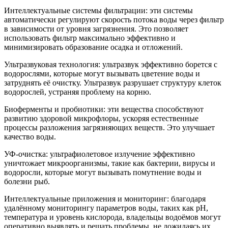
Интеллектуальные системы фильтрации: эти системы
автоматически регулируют скорость потока воды через фильтр
в зависимости от уровня загрязнения. Это позволяет
использовать фильтр максимально эффективно и
минимизировать образование осадка и отложений.
Ультразвуковая технология: ультразвук эффективно борется с
водорослями, которые могут вызывать цветение воды и
затруднять её очистку. Ультразвук разрушает структуру клеток
водорослей, устраняя проблему на корню.
Биоферменты и пробиотики: эти вещества способствуют
развитию здоровой микрофлоры, ускоряя естественные
процессы разложения загрязняющих веществ. Это улучшает
качество воды.
УФ-очистка: ультрафиолетовое излучение эффективно
уничтожает микроорганизмы, такие как бактерии, вирусы и
водоросли, которые могут вызывать помутнение воды и
болезни рыб.
Интеллектуальные приложения и мониторинг: благодаря
удалённому мониторингу параметров воды, таких как pH,
температура и уровень кислорода, владельцы водоёмов могут
оперативно выявлять и решать проблемы, не дожидаясь их