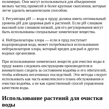
полимерах. Они могут использоваться для объединения
мелких частиц примесей в более крупные скопления, которые
легче удалить механическим способом.
3. Регуляторы pH — вода в пруду должна иметь оптимальный
уровень pH для здоровья рыб и растений. Если pH слишком
высокий или слишком низкий, для его регулирования могут
быть использованы специальные химические вещества.
4. Нейтрализаторы хлора — если в пруд поступает
водопроводная вода, может потребоваться использование
нейтрализаторов хлора, который вреден для рыб и других
водных организмов.
При использовании химических веществ для очистки воды в
пруду важно следовать инструкциям производителя и
внимательно следить за состоянием водоёма и его обитателей,
чтобы избежать негативных последствий. Эти методы следует
использовать как часть комплексного плана обслуживания и
очистки водоёма, а не как единственный способ управления
качеством воды.
Использование растений для очистки
воды