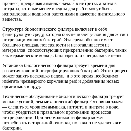
процесс, превращая аммиак сначала в нитриты, а затем в
нитраты, которые менее вредны для рыб и могут быть
использованы водными растениями в качестве питательного
вещества.
Структура биологического фильтра включает в себя
фильтрующую среду, которая обеспечивает условия для жизни
нитрифицирующих бактерий. Эта среда обычно имеет
большую площадь поверхности и изготавливается из
материалов, способствующих прикреплению бактерий, таких
как керамические кольца, биошары или специальные пены.
Установка биологического фильтра требует времени для
развития колоний нитрифицирующих бактерий. Этот процесс
может занять несколько недель, и в это время необходимо
избегать чрезмерного кормления рыб и добавления новых
организмов в пруд.
Техническое обслуживание биологического фильтра требует
меньше усилий, чем механический фильтр. Основная задача
— следить за уровнем аммиака, нитрита и нитрата в воде,
чтобы убедиться в правильном протекании процессов
нитрификации. При необходимости фильтр может
потребовать осторожной очистки, но важно не удалить все
бактерии.