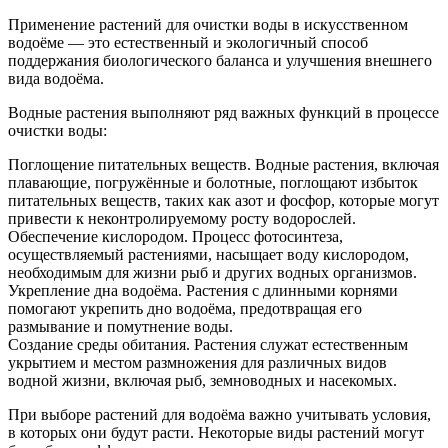
Применение растений для очистки воды в искусственном
водоёме — это естественный и экологичный способ
поддержания биологического баланса и улучшения внешнего
вида водоёма.
Водные растения выполняют ряд важных функций в процессе
очистки воды:
Поглощение питательных веществ. Водные растения, включая
плавающие, погружённые и болотные, поглощают избыток
питательных веществ, таких как азот и фосфор, которые могут
привести к неконтролируемому росту водорослей.
Обеспечение кислородом. Процесс фотосинтеза,
осуществляемый растениями, насыщает воду кислородом,
необходимым для жизни рыб и других водных организмов.
Укрепление дна водоёма. Растения с длинными корнями
помогают укрепить дно водоёма, предотвращая его
размывание и помутнение воды.
Создание среды обитания. Растения служат естественным
укрытием и местом размножения для различных видов
водной жизни, включая рыб, земноводных и насекомых.
При выборе растений для водоёма важно учитывать условия,
в которых они будут расти. Некоторые виды растений могут