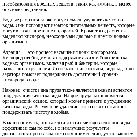
преобразования вредных веществ, таких как аммиак, в менее
опасные соединения.
Водные растения также могут помочь улучшить качество
воды. Они поглощают избыток питательных веществ, которые
могут вызвать цветение водорослей. Кроме того, растения
выделяют кислород, необходимый для рыб и других водных
организмов.
Аэрация — это процесс насыщения воды кислородом.
Кислород необходим для поддержания жизни большинства
водных организмов, включая рыб и бактерии, которые
разлагают загрязнения. Использование фонтана, водопада или
аэратора помогает поддерживать достаточный уровень
кислорода в воде.
Наконец, очистка дна пруда также является важным аспектом
поддержания качества воды. На дне пруда накапливается
органический осадок, который может привести к ухудшению
качества воды. Регулярное удаление этого осадка помогает
поддерживать чистоту водоёма.
Важно понимать, что каждый из этих методов очистки воды
эффективен сам по себе, но наилучшие результаты
достигаются при их комплексном применении, учитывающем