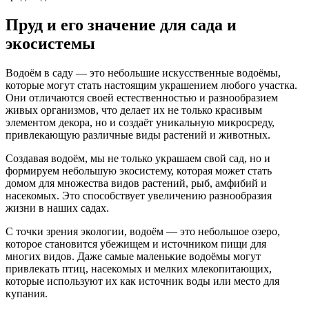
Пруд и его значение для сада и
экосистемы
Водоём в саду — это небольшие искусственные водоёмы,
которые могут стать настоящим украшением любого участка.
Они отличаются своей естественностью и разнообразием
живых организмов, что делает их не только красивым
элементом декора, но и создаёт уникальную микросреду,
привлекающую различные виды растений и животных.
Создавая водоём, мы не только украшаем свой сад, но и
формируем небольшую экосистему, которая может стать
домом для множества видов растений, рыб, амфибий и
насекомых. Это способствует увеличению разнообразия
жизни в наших садах.
С точки зрения экологии, водоём — это небольшое озеро,
которое становится убежищем и источником пищи для
многих видов. Даже самые маленькие водоёмы могут
привлекать птиц, насекомых и мелких млекопитающих,
которые используют их как источник воды или место для
купания.