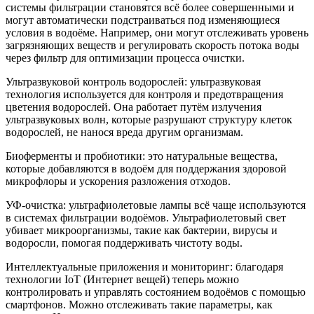
системы фильтрации становятся всё более совершенными и
могут автоматически подстраиваться под изменяющиеся
условия в водоёме. Например, они могут отслеживать уровень
загрязняющих веществ и регулировать скорость потока воды
через фильтр для оптимизации процесса очистки.
Ультразвуковой контроль водорослей: ультразвуковая
технология используется для контроля и предотвращения
цветения водорослей. Она работает путём излучения
ультразвуковых волн, которые разрушают структуру клеток
водорослей, не нанося вреда другим организмам.
Биоферменты и пробиотики: это натуральные вещества,
которые добавляются в водоём для поддержания здоровой
микрофлоры и ускорения разложения отходов.
УФ-очистка: ультрафиолетовые лампы всё чаще используются
в системах фильтрации водоёмов. Ультрафиолетовый свет
убивает микроорганизмы, такие как бактерии, вирусы и
водоросли, помогая поддерживать чистоту воды.
Интеллектуальные приложения и мониторинг: благодаря
технологии IoT (Интернет вещей) теперь можно
контролировать и управлять состоянием водоёмов с помощью
смартфонов. Можно отслеживать такие параметры, как