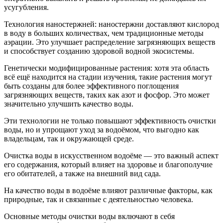
усугубления.
Технология наностержней: наностержни доставляют кислород
в воду в больших количествах, чем традиционные методы
аэрации. Это улучшает распределение загрязняющих веществ
и способствует созданию здоровой водной экосистемы.
Генетически модифицированные растения: хотя эта область
всё ещё находится на стадии изучения, такие растения могут
быть созданы для более эффективного поглощения
загрязняющих веществ, таких как азот и фосфор. Это может
значительно улучшить качество воды.
Эти технологии не только повышают эффективность очистки
воды, но и упрощают уход за водоёмом, что выгодно как
владельцам, так и окружающей среде.
Очистка воды в искусственном водоёме — это важный аспект
его содержания, который влияет на здоровье и благополучие
его обитателей, а также на внешний вид сада.
На качество воды в водоёме влияют различные факторы, как
природные, так и связанные с деятельностью человека.
Основные методы очистки воды включают в себя