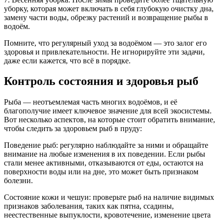
уборку, которая может включать в себя глубокую очистку дна,
замену части воды, обрезку растений и возвращение рыбы в
водоём.
Помните, что регулярный уход за водоёмом — это залог его
здоровья и привлекательности. Не игнорируйте эти задачи,
даже если кажется, что всё в порядке.
Контроль состояния и здоровья рыб
Рыба — неотъемлемая часть многих водоёмов, и её
благополучие имеет ключевое значение для всей экосистемы.
Вот несколько аспектов, на которые стоит обратить внимание,
чтобы следить за здоровьем рыб в пруду:
Поведение рыб: регулярно наблюдайте за ними и обращайте
внимание на любые изменения в их поведении. Если рыбы
стали менее активными, отказываются от еды, остаются на
поверхности воды или на дне, это может быть признаком
болезни.
Состояние кожи и чешуи: проверьте рыб на наличие видимых
признаков заболевания, таких как пятна, ссадины,
неестественные выпуклости, кровотечение, изменение цвета