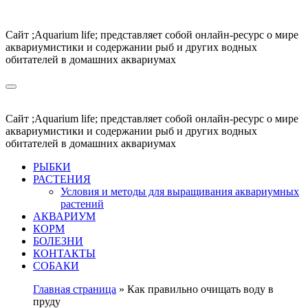
Перейти
к
Сайт ;Aquarium life; представляет собой онлайн-ресурс о мире
содержимому
аквариумистики и содержании рыб и других водных
обитателей в домашних аквариумах
Сайт ;Aquarium life; представляет собой онлайн-ресурс о мире
аквариумистики и содержании рыб и других водных
обитателей в домашних аквариумах
РЫБКИ
РАСТЕНИЯ
Условия и методы для выращивания аквариумных
растений
АКВАРИУМ
КОРМ
БОЛЕЗНИ
КОНТАКТЫ
СОБАКИ
Главная страница
»
Как правильно очищать воду в
пруду