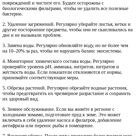
повреждений и чистите его. Будьте осторожны с
биологическими фильтрами, чтобы не удалить все полезные
бактерии.
2. Удаление загрязнений. Регулярно убирайте листья, ветки и
другие посторонние предметы, чтобы они не скапливались на
дне и не вызывали проблем.
3. Замена воды. Регулярно обновляйте воду, но не более чем
на 10–20% за раз, чтобы не нарушить баланс экосистемы.
4. Мониторинг химического состава воды. Регулярно
проверяйте уровень pH, аммиака, нитритов, нитратов и
жёсткость воды. Если показатели отклоняются от нормы,
принимайте соответствующие меры.
5. Обрезка растений. Регулярно обрезайте водные растения,
чтобы предотвратить их чрезмерное разрастание и сохранить
их здоровый вид.
6. Зимнее обслуживание. Если вы живёте в регионе с
холодными зимами, подготовьте пруд к зиме. Это может
включать в себя удаление насоса и фильтров, добавление
антифриза или перенос рыбы в помещение.
7. Весенняя уборка. После зимы проведите более тщательную