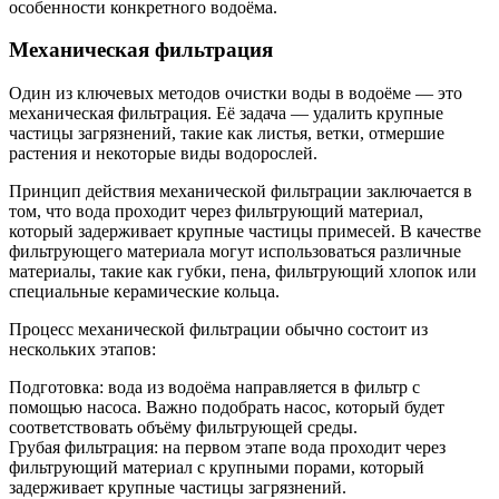
особенности конкретного водоёма.
Механическая фильтрация
Один из ключевых методов очистки воды в водоёме — это
механическая фильтрация. Её задача — удалить крупные
частицы загрязнений, такие как листья, ветки, отмершие
растения и некоторые виды водорослей.
Принцип действия механической фильтрации заключается в
том, что вода проходит через фильтрующий материал,
который задерживает крупные частицы примесей. В качестве
фильтрующего материала могут использоваться различные
материалы, такие как губки, пена, фильтрующий хлопок или
специальные керамические кольца.
Процесс механической фильтрации обычно состоит из
нескольких этапов:
Подготовка: вода из водоёма направляется в фильтр с
помощью насоса. Важно подобрать насос, который будет
соответствовать объёму фильтрующей среды.
Грубая фильтрация: на первом этапе вода проходит через
фильтрующий материал с крупными порами, который
задерживает крупные частицы загрязнений.