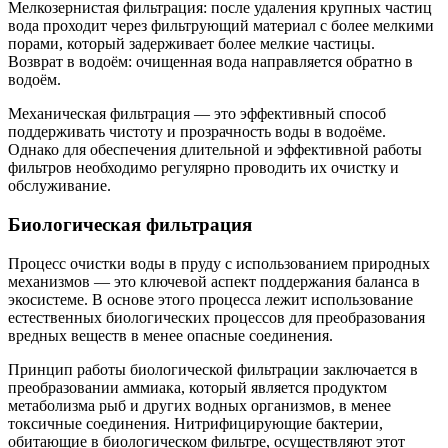
Мелкозернистая фильтрация: после удаления крупных частиц
вода проходит через фильтрующий материал с более мелкими
порами, который задерживает более мелкие частицы.
Возврат в водоём: очищенная вода направляется обратно в
водоём.
Механическая фильтрация — это эффективный способ
поддерживать чистоту и прозрачность воды в водоёме.
Однако для обеспечения длительной и эффективной работы
фильтров необходимо регулярно проводить их очистку и
обслуживание.
Биологическая фильтрация
Процесс очистки воды в пруду с использованием природных
механизмов — это ключевой аспект поддержания баланса в
экосистеме. В основе этого процесса лежит использование
естественных биологических процессов для преобразования
вредных веществ в менее опасные соединения.
Принцип работы биологической фильтрации заключается в
преобразовании аммиака, который является продуктом
метаболизма рыб и других водных организмов, в менее
токсичные соединения. Нитрифицирующие бактерии,
обитающие в биологическом фильтре, осуществляют этот