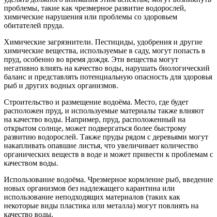
проблемы, такие как чрезмерное развитие водорослей,
химические нарушения или проблемы со здоровьем
обитателей пруда.
Химические загрязнители. Пестициды, удобрения и другие
химические вещества, используемые в саду, могут попасть в
пруд, особенно во время дождя. Эти вещества могут
негативно влиять на качество воды, нарушать биологический
баланс и представлять потенциальную опасность для здоровья
рыб и других водных организмов.
Строительство и размещение водоёма. Место, где будет
расположен пруд, и используемые материалы также влияют
на качество воды. Например, пруд, расположенный на
открытом солнце, может подвергаться более быстрому
развитию водорослей. Также пруды рядом с деревьями могут
накапливать опавшие листья, что увеличивает количество
органических веществ в воде и может привести к проблемам с
качеством воды.
Использование водоёма. Чрезмерное кормление рыб, введение
новых организмов без надлежащего карантина или
использование неподходящих материалов (таких как
некоторые виды пластика или металла) могут повлиять на
качество воды.