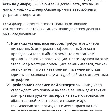
есть на дилере)
. Вы не обязаны доказывать, что вы не
ломали машину. Дилер обязан принять автомобиль и
устранить недостаток.
Если дилер пытается отказать вам на основании
«отсутствия печатей в книжке», ваши действия должны
быть следующими:
Никаких устных разговоров.
Требуйте от дилера
письменный, официально оформленный отказ в
проведении гарантийного ремонта с указанием
причин и печатью организации. В 90% случаев на этом
этапе блеф мастера-приемщика заканчивается, так как
он понимает, что за незаконный письменный отказ
юристы автосалона получат судебный иск с огромными
штрафами.
Требование независимой экспертизы.
Если дилер
утверждает, что поломка вызвана вашими действиями
или кривыми руками мастеров из вашего сервиса, он
обязан за свой счет провести независимую
техническую экспертизу (Вы имеете право на ней
присутствовать). Эксперт должен установить точную