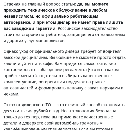
Отвечая на главный вопрос статьи:
да, вы можете
проходить техническое обслуживание в любом
независимом, но официально работающем
автосервисе, и при этом дилер не имеет права лишить
вас заводской гарантии.
Российское законодательство
стоит на стороне потребителя, защищая его от навязанных
и дорогих услуг монополистов.
Однако уход от официального дилера требует от водителя
высокой дисциплины. Вы больше не сможете просто отдать
ключи и уйти пить кофе. Вам придется самостоятельно
контролировать соблюдение регламента (что и на каком
пробеге менять), тщательно выбирать качественные
комплектующие, остерегаться подделок на рынке
автозапчастей и формировать папочку с заказ-нарядами и
чеками.
Отказ от дилерского ТО — это отличный способ сэкономить
десятки тысяч рублей в год. Но эта экономия безопасна
только до тех пор, пока вы применяете качественные
детали и доверяете свой автомобиль грамотным,
квалифицированным специалистам. Если вы готовы к