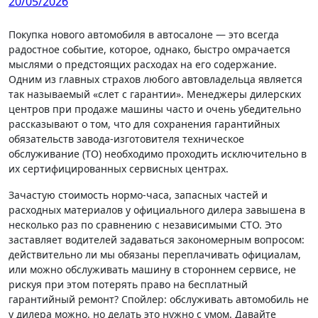
20/05/2026
Покупка нового автомобиля в автосалоне — это всегда
радостное событие, которое, однако, быстро омрачается
мыслями о предстоящих расходах на его содержание.
Одним из главных страхов любого автовладельца является
так называемый «слет с гарантии». Менеджеры дилерских
центров при продаже машины часто и очень убедительно
рассказывают о том, что для сохранения гарантийных
обязательств завода-изготовителя техническое
обслуживание (ТО) необходимо проходить исключительно в
их сертифицированных сервисных центрах.
Зачастую стоимость нормо-часа, запасных частей и
расходных материалов у официального дилера завышена в
несколько раз по сравнению с независимыми СТО. Это
заставляет водителей задаваться закономерным вопросом:
действительно ли мы обязаны переплачивать официалам,
или можно обслуживать машину в стороннем сервисе, не
рискуя при этом потерять право на бесплатный
гарантийный ремонт? Спойлер: обслуживать автомобиль не
у дилера можно, но делать это нужно с умом. Давайте