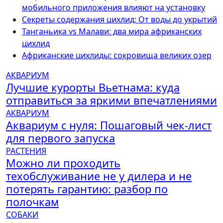
мобильного приложения влияют на установку
Секреты содержания цихлид: От воды до укрытий
Танганьика vs Малави: два мира африканских
цихлид
Африканские цихлиды: сокровища великих озер
АКВАРИУМ
Лучшие курорты Вьетнама: куда
отправиться за яркими впечатлениями
АКВАРИУМ
Аквариум с нуля: Пошаговый чек-лист
для первого запуска
РАСТЕНИЯ
Можно ли проходить
техобслуживание не у дилера и не
потерять гарантию: разбор по
полочкам
СОБАКИ