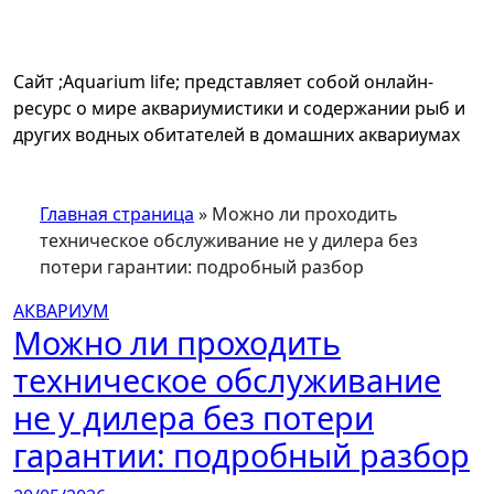
Перейти
к
содержимому
Сайт ;Aquarium life; представляет собой онлайн-
ресурс о мире аквариумистики и содержании рыб и
других водных обитателей в домашних аквариумах
Главная страница
»
Можно ли проходить
техническое обслуживание не у дилера без
потери гарантии: подробный разбор
АКВАРИУМ
Можно ли проходить
техническое обслуживание
не у дилера без потери
гарантии: подробный разбор