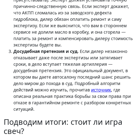
причинно-следственную связь. Если эксперт докажет,
что АКПП сломалась из-за заводского дефекта
гидроблока, дилер обязан оплатить ремонт и саму
экспертизу. Если же выяснится, что вам в стороннем
сервисе не долили масло в коробку, и она сгорела —
платить за ремонт и компенсировать дилеру стоимость
экспертизы будете вы.
Досудебная претензия и суд.
Если дилер незаконно
отказывает даже после экспертизы или затягивает
сроки, в дело вступает тяжелая артиллерия —
досудебная претензия. Это официальный документ, в
котором вы даете автосалону последний шанс решить
дело миром до похода в суд. Подробный алгоритм
действий можно изучить, прочитав
источник
, где
описана реальная практика борьбы за свои права при
отказе в гарантийном ремонте с разбором конкретных
ситуаций.
Подводим итоги: стоит ли игра
свеч?