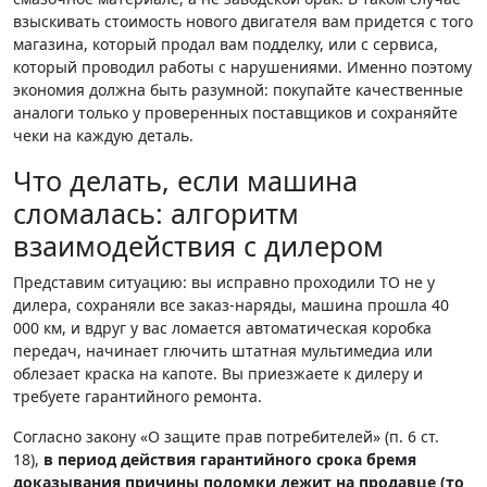
взыскивать стоимость нового двигателя вам придется с того
магазина, который продал вам подделку, или с сервиса,
который проводил работы с нарушениями. Именно поэтому
экономия должна быть разумной: покупайте качественные
аналоги только у проверенных поставщиков и сохраняйте
чеки на каждую деталь.
Что делать, если машина
сломалась: алгоритм
взаимодействия с дилером
Представим ситуацию: вы исправно проходили ТО не у
дилера, сохраняли все заказ-наряды, машина прошла 40
000 км, и вдруг у вас ломается автоматическая коробка
передач, начинает глючить штатная мультимедиа или
облезает краска на капоте. Вы приезжаете к дилеру и
требуете гарантийного ремонта.
Согласно закону «О защите прав потребителей» (п. 6 ст.
18),
в период действия гарантийного срока бремя
доказывания причины поломки лежит на продавце (то